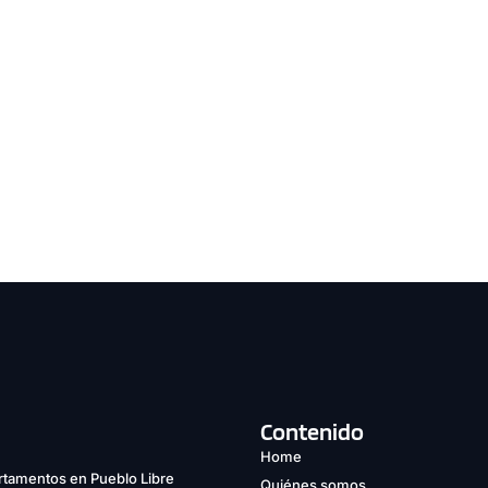
Contenido
Home
tamentos en Pueblo Libre
Quiénes somos