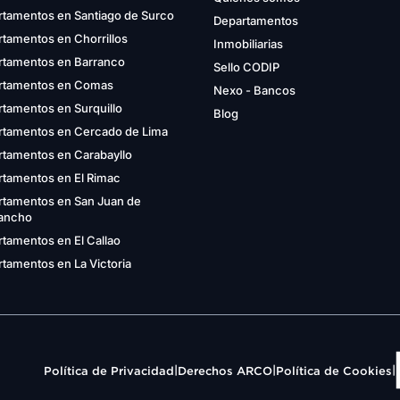
rtamentos en Santiago de Surco
Departamentos
tamentos en Chorrillos
Inmobiliarias
rtamentos en Barranco
Sello CODIP
rtamentos en Comas
Nexo - Bancos
tamentos en Surquillo
Blog
rtamentos en Cercado de Lima
rtamentos en Carabayllo
rtamentos en El Rimac
rtamentos en San Juan de
gancho
tamentos en El Callao
tamentos en La Victoria
|
|
|
Política de Privacidad
Derechos ARCO
Política de Cookies