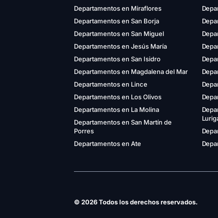
Departamentos en Miraflores
Depa
Departamentos en San Borja
Depar
Departamentos en San Miguel
Depa
Departamentos en Jesús María
Depa
Departamentos en San Isidro
Depar
Departamentos en Magdalena del Mar
Depa
Departamentos en Lince
Depa
Departamentos en Los Olivos
Depa
Departamentos en La Molina
Depa
Luri
Departamentos en San Martín de
Porres
Depar
Departamentos en Ate
Depar
© 2026 Todos los derechos reservados.