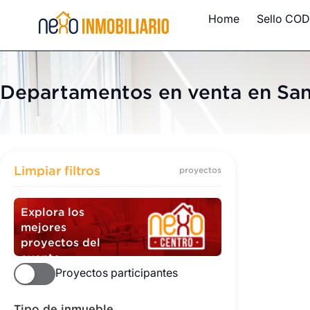
Home
Sello COD
Departamentos en venta en San
Departame
Limpiar filtros
proyectos
Explora los
mejores
proyectos del
evento
Proyectos participantes
Tipo de inmueble