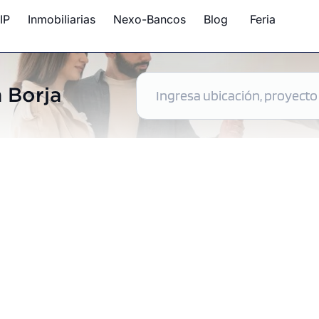
IP
Inmobiliarias
Nexo-Bancos
Blog
Feria
 Borja
ntos disponibles en San Borja