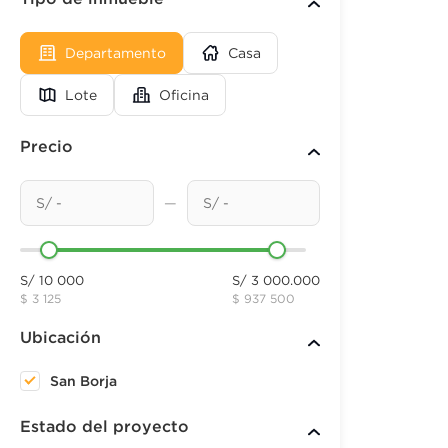
Departamento
Casa
Lote
Oficina
Precio
—
S/ 10 000
S/ 3 000.000
$ 3 125
$ 937 500
Ubicación
San Borja
Estado del proyecto