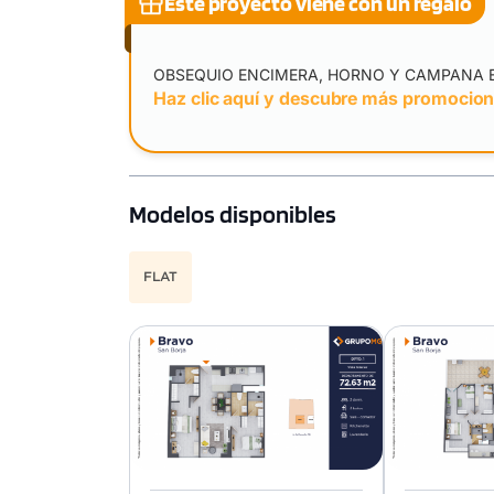
Este proyecto viene con un regalo
OBSEQUIO ENCIMERA, HORNO Y CAMPANA 
Haz clic aquí y descubre más promocio
Modelos disponibles
FLAT