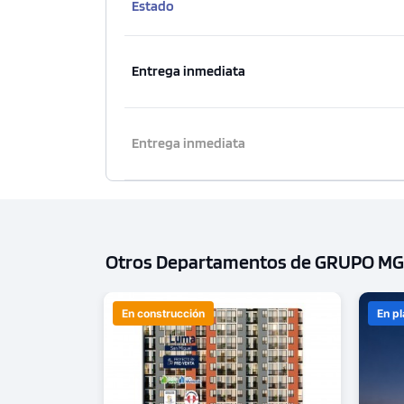
Estado
Entrega inmediata
Entrega inmediata
Otros Departamentos de GRUPO MG
En construcción
En p