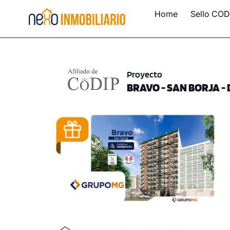
Home
Sello COD
Proyecto
BRAVO - SAN BORJA - 