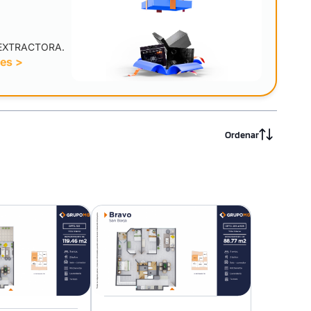
EXTRACTORA.
nes >
Ordenar