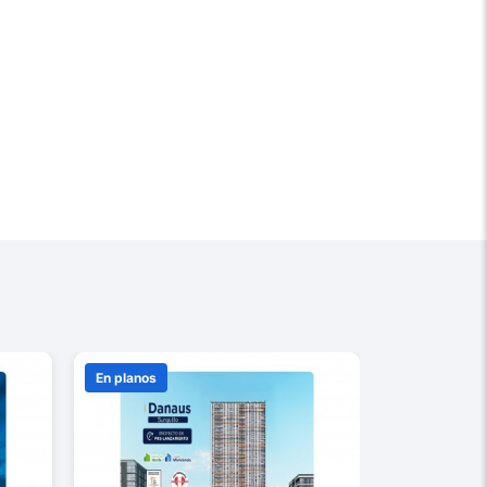
En planos
En construcc