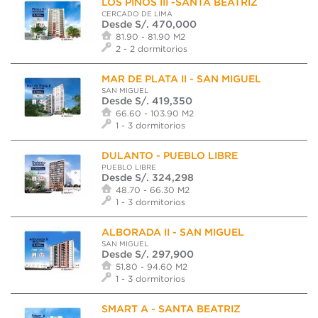
LOS PINOS III -SANTA BEATRIZ
CERCADO DE LIMA
Desde S/. 470,000
81.90 - 81.90 M2
2 - 2 dormitorios
MAR DE PLATA II - SAN MIGUEL
SAN MIGUEL
Desde S/. 419,350
66.60 - 103.90 M2
1 - 3 dormitorios
DULANTO - PUEBLO LIBRE
PUEBLO LIBRE
Desde S/. 324,298
48.70 - 66.30 M2
1 - 3 dormitorios
ALBORADA II - SAN MIGUEL
SAN MIGUEL
Desde S/. 297,900
51.80 - 94.60 M2
1 - 3 dormitorios
SMART A - SANTA BEATRIZ