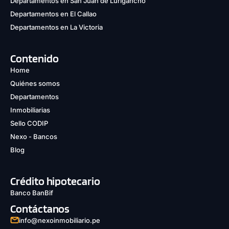
Departamentos en San Juan de Lurigancho
Departamentos en El Callao
Departamentos en La Victoria
Contenido
Home
Quiénes somos
Departamentos
Inmobiliarias
Sello CODIP
Nexo - Bancos
Blog
Crédito hipotecario
Banco BanBif
Contáctanos
info@nexoinmobiliario.pe