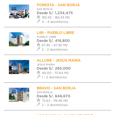
FORESTA - SAN BORJA
SAN BORJA
Desde S/. 1,234,475
182.43 - 182.43 M2
4 - 4 dormitorios
LIRI - PUEBLO LIBRE
PUEBLO LIBRE
Desde S/. 416,800
67.30 - 67.30 M2
2 - 2 dormitorios
ALLURE - JESÚS MARÍA
JESUS MARIA
Desde S/. 265,000
40.00 - 57.64 M2
1 - 2 dormitorios
BRAVO - SAN BORJA
SAN BORJA
Desde S/. 646,670
72.63 - 119.46 M2
2 - 3 dormitorios