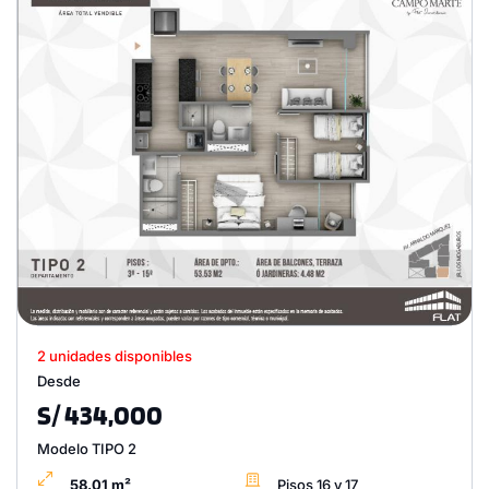
2 unidades disponibles
Desde
S/ 434,000
Modelo TIPO 2
58.01 m²
Pisos 16 y 17