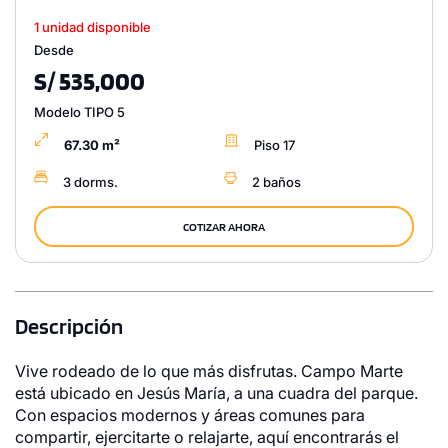
1 unidad disponible
Desde
S/ 535,000
Modelo TIPO 5
67.30 m²
Piso 17
3 dorms.
2 baños
COTIZAR AHORA
Descripción
Vive rodeado de lo que más disfrutas. Campo Marte
está ubicado en Jesús María, a una cuadra del parque.
Con espacios modernos y áreas comunes para
compartir, ejercitarte o relajarte, aquí encontrarás el