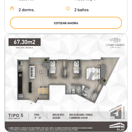
2 dorms.
2 baños
COTIZAR AHORA