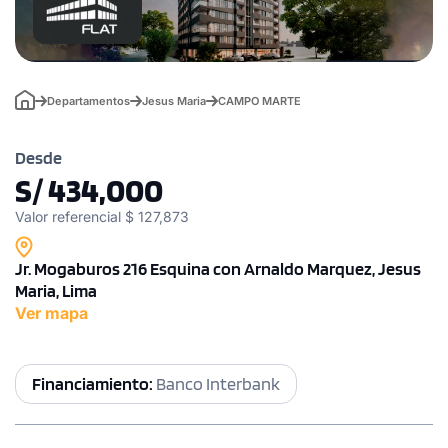
Departamentos
Jesus Maria
CAMPO MARTE
Desde
S/ 434,000
Valor referencial $ 127,873
Jr. Mogaburos 216 Esquina con Arnaldo Marquez, Jesus
Maria, Lima
Ver mapa
Financiamiento:
Banco Interbank