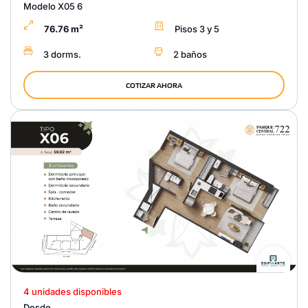
Modelo X05 6
76.76 m²
Pisos 3 y 5
3 dorms.
2 baños
COTIZAR AHORA
4 unidades disponibles
Desde