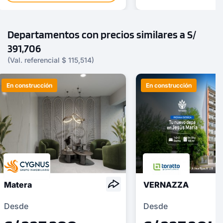
Departamentos con precios similares a S/
391,706
(Val. referencial $ 115,514)
En construcción
En construcción
Matera
VERNAZZA
Desde
Desde