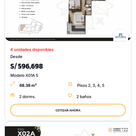
4 unidades disponibles
Desde
S/ 596,698
Modelo X01A 5
68.38 m²
Pisos 2, 3, 4, 5
2 dorms.
2 baños
COTIZAR AHORA