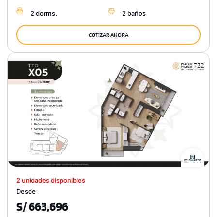
2 dorms.
2 baños
COTIZAR AHORA
2 unidades disponibles
Desde
S/ 663,696