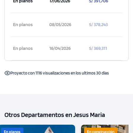
En planos
17/06/2026
S/ 391,706
En planos
08/05/2026
S/ 378,243
En planos
16/04/2026
S/ 369,311
Proyecto con 1116 visualizaciones en los ultimos 30 días
Otros Departamentos en Jesus Maria
En planos
En construcción