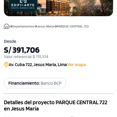
Departamentos
Jesus Maria
PARQUE CENTRAL 722
Desde
S/ 391,706
Valor referencial $ 115,514
Av. Cuba 722, Jesus Maria, Lima
Ver mapa
Financiamiento:
Banco BCP
Detalles del proyecto PARQUE CENTRAL 722
en Jesus Maria