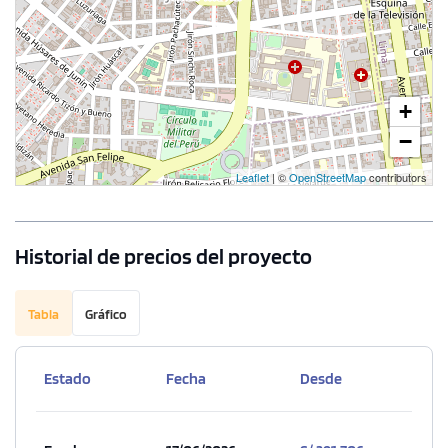
+
−
Leaflet
| ©
OpenStreetMap
contributors
Historial de precios del proyecto
Tabla
Gráfico
Estado
Fecha
Desde