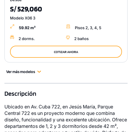
S/ 529,060
Modelo X06 3
59.92 m²
Pisos 2, 3, 4, 5
2 dorms.
2 baños
COTIZAR AHORA
Ver más modelos
Descripción
Ubicado en Av. Cuba 722, en Jesús María, Parque
Central 722 es un proyecto moderno que combina
diseño, funcionalidad y una excelente ubicación. Ofrece
departamentos de 1, 2 y 3 dormitorios desde 42 m²,