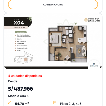
COTIZAR AHORA
4 unidades disponibles
Desde
S/ 487,966
Modelo X04 5
54.78 m²
Pisos 2, 3, 4, 5