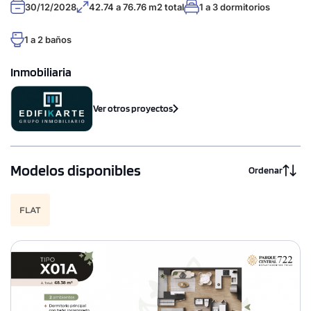
30/12/2028
42.74 a 76.76 m2 total
1 a 3 dormitorios
1 a 2 baños
Inmobiliaria
Ver otros proyectos
Modelos disponibles
Ordenar
FLAT