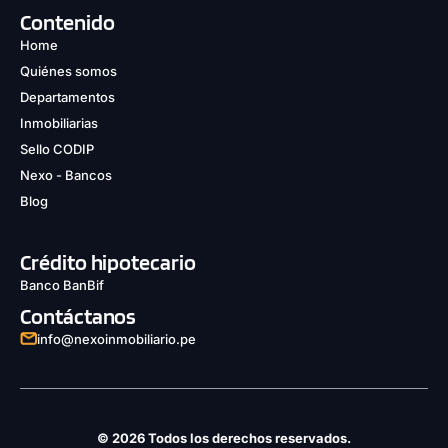
Contenido
Home
Quiénes somos
Departamentos
Inmobiliarias
Sello CODIP
Nexo - Bancos
Blog
Crédito hipotecario
Banco BanBif
Contáctanos
info@nexoinmobiliario.pe
© 2026 Todos los derechos reservados.