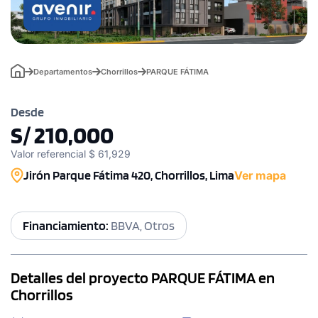
Departamentos
Chorrillos
PARQUE FÁTIMA
Desde
S/ 210,000
Valor referencial $ 61,929
Jirón Parque Fátima 420, Chorrillos, Lima
Ver mapa
Financiamiento:
BBVA, Otros
Detalles del proyecto PARQUE FÁTIMA en
Chorrillos