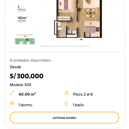
6 unidades disponibles
Desde
S/ 300,000
Modelo X05
40.00 m²
Pisos 2 al 8
1 dorms.
1 baño
COTIZAR AHORA