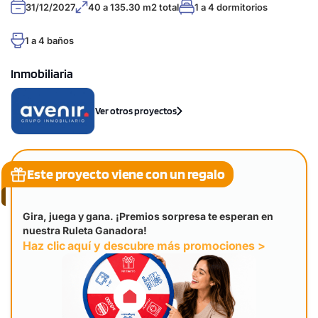
31/12/2027
40 a 135.30 m2 total
1 a 4 dormitorios
1 a 4 baños
Inmobiliaria
Ver otros proyectos
Este proyecto viene con un regalo
Gira, juega y gana. ¡Premios sorpresa te esperan en
nuestra Ruleta Ganadora!
Haz clic aquí y descubre más promociones >