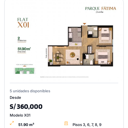
5 unidades disponibles
Desde
S/ 360,000
Modelo X01
51.90 m²
Pisos 3, 6, 7, 8, 9