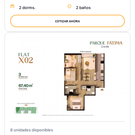
2 dorms.
2 baños
COTIZAR AHORA
8 unidades disponibles