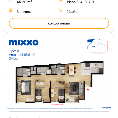
65.20 m²
Pisos 3, 4, 6, 7, 9
3 dorms.
2 baños
COTIZAR AHORA