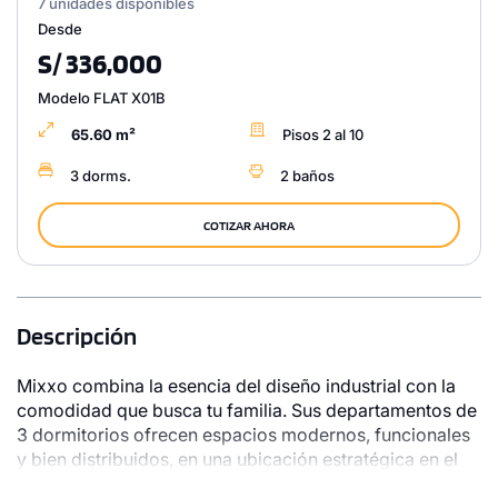
7 unidades disponibles
Desde
S/ 336,000
Modelo FLAT X01B
65.60 m²
Pisos 2 al 10
3 dorms.
2 baños
COTIZAR AHORA
Descripción
Mixxo combina la esencia del diseño industrial con la
comodidad que busca tu familia. Sus departamentos de
3 dormitorios ofrecen espacios modernos, funcionales
y bien distribuidos, en una ubicación estratégica en el
corazón de Chorrillos.