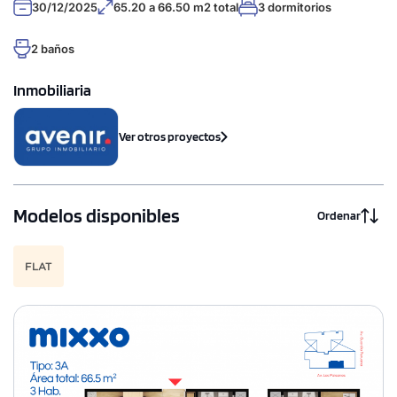
30/12/2025
65.20 a 66.50 m2 total
3 dormitorios
2 baños
Inmobiliaria
Ver otros proyectos
Modelos disponibles
Ordenar
FLAT