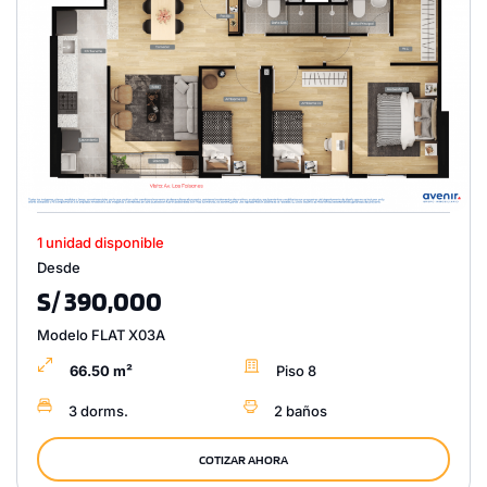
1 unidad disponible
Desde
S/ 390,000
Modelo FLAT X03A
66.50 m²
Piso 8
3 dorms.
2 baños
COTIZAR AHORA