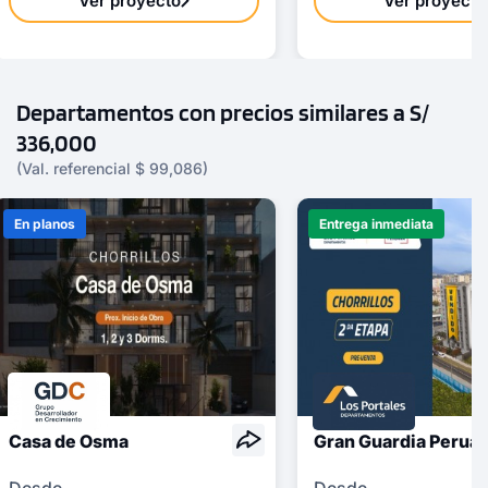
Ver proyecto
Ver proyecto
Departamentos con precios similares a S/
336,000
(Val. referencial $ 99,086)
En planos
Entrega inmediata
Casa de Osma
Gran Guardia Perua
Desde
Desde