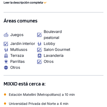
Leer la descripción completa
Áreas comunes
Boulevard
Juegos
peatonal
Jardin interior
Lobby
Multiusos
Salon Gourmet
Terraza
Lavandería
Parrillas
Otros
Otros
MIXXO está cerca a:
●
Estación Matellini (Metropolitano) a 10 min
●
Universidad Privada del Norte a 4 min