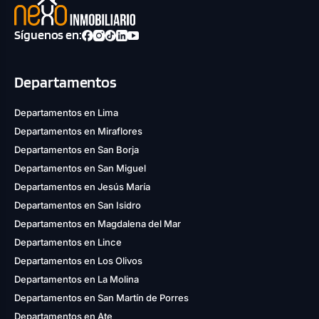
Síguenos en:
Departamentos
Departamentos en Lima
Departamentos en Miraflores
Departamentos en San Borja
Departamentos en San Miguel
Departamentos en Jesús María
Departamentos en San Isidro
Departamentos en Magdalena del Mar
Departamentos en Lince
Departamentos en Los Olivos
Departamentos en La Molina
Departamentos en San Martín de Porres
Departamentos en Ate