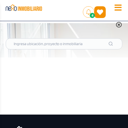
Toggle
(
)
4
naviga
Departamentos en venta 3 dormitorios en Chorrillos
Filtrar
Departamentos disponibles de 3
dormitorios en Chorrillos
|
Ver mapa
Ordenar