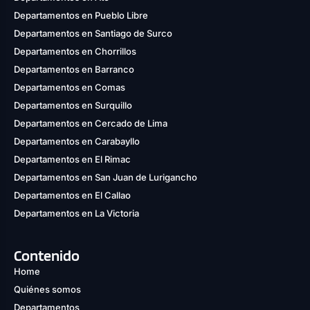
Departamentos en Pueblo Libre
Departamentos en Santiago de Surco
Departamentos en Chorrillos
Departamentos en Barranco
Departamentos en Comas
Departamentos en Surquillo
Departamentos en Cercado de Lima
Departamentos en Carabayllo
Departamentos en El Rimac
Departamentos en San Juan de Lurigancho
Departamentos en El Callao
Departamentos en La Victoria
Contenido
Home
Quiénes somos
Departamentos