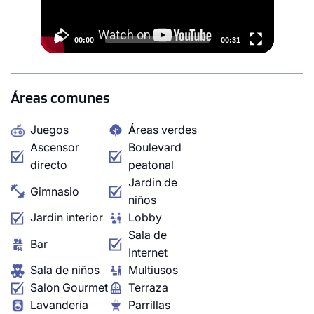
00:00
00:31
Áreas comunes
Juegos
Áreas verdes
Ascensor
Boulevard
directo
peatonal
Jardin de
Gimnasio
niños
Jardin interior
Lobby
Sala de
Bar
Internet
Sala de niños
Multiusos
Salon Gourmet
Terraza
Lavandería
Parrillas