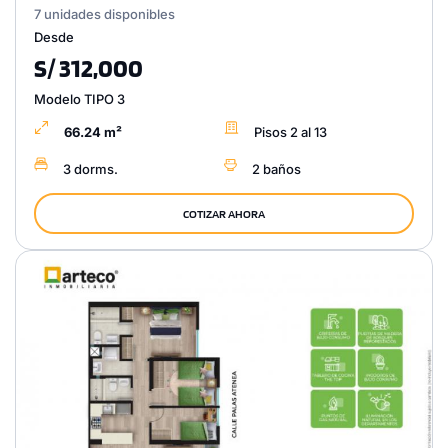
7 unidades disponibles
Desde
S/ 312,000
Modelo TIPO 3
66.24 m²
Pisos 2 al 13
3 dorms.
2 baños
COTIZAR AHORA