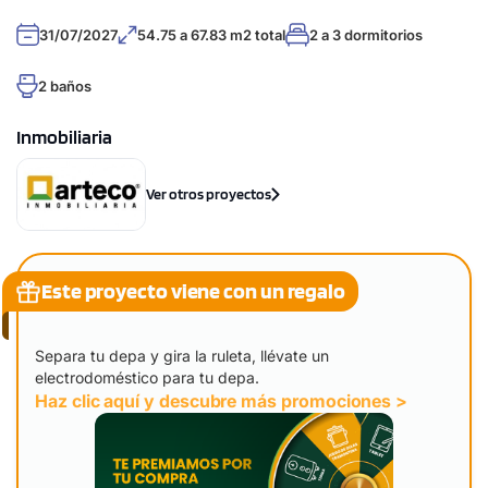
31/07/2027
54.75 a 67.83 m2 total
2 a 3 dormitorios
2 baños
Inmobiliaria
Ver otros proyectos
Este proyecto viene con un regalo
Separa tu depa y gira la ruleta, llévate un
electrodoméstico para tu depa.
Haz clic aquí y descubre más promociones >