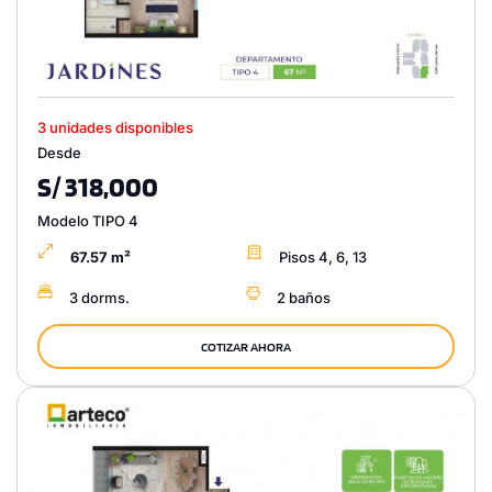
3 unidades disponibles
Desde
S/ 318,000
Modelo TIPO 4
67.57 m²
Pisos 4, 6, 13
3 dorms.
2 baños
COTIZAR AHORA