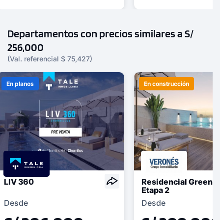
Departamentos con precios similares a S/
256,000
(Val. referencial $ 75,427)
En planos
En construcción
LIV 360
Residencial Green L
Etapa 2
Desde
Desde