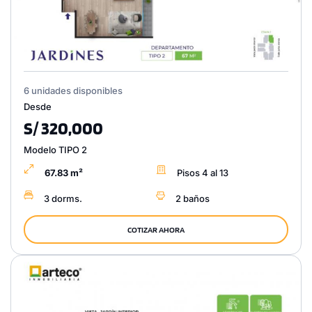
6 unidades disponibles
Desde
S/ 320,000
Modelo TIPO 2
67.83 m²
Pisos 4 al 13
3 dorms.
2 baños
COTIZAR AHORA