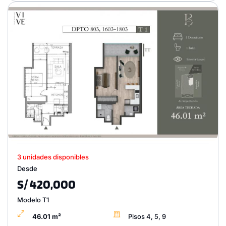
3 unidades disponibles
Desde
S/ 420,000
Modelo T1
46.01 m²
Pisos 4, 5, 9