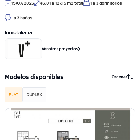
15/07/2026
46.01 a 127.15 m2 total
1 a 3 dormitorios
1 a 3 baños
Inmobiliaria
Ver otros proyectos
Modelos disponibles
Ordenar
FLAT
DÚPLEX