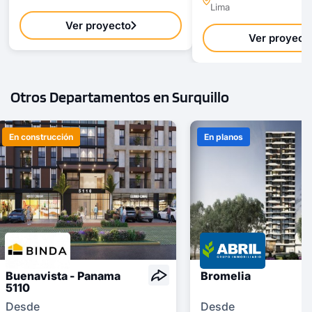
Lima
Ver proyecto
Ver proyect
Otros Departamentos en Surquillo
En construcción
En planos
Buenavista - Panama
Bromelia
5110
Desde
Desde