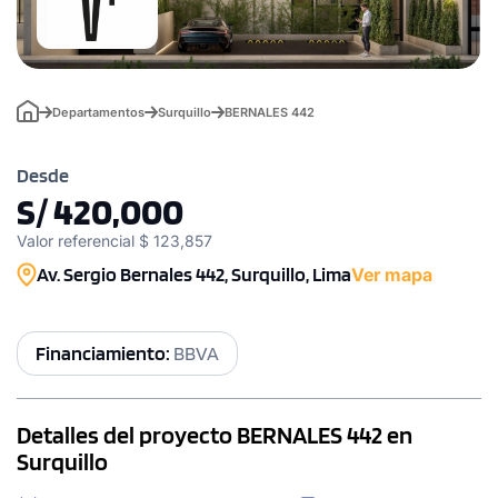
Departamentos
Surquillo
BERNALES 442
Desde
S/ 420,000
Valor referencial $ 123,857
Av. Sergio Bernales 442, Surquillo, Lima
Ver mapa
Financiamiento:
BBVA
Detalles del proyecto BERNALES 442 en
Surquillo