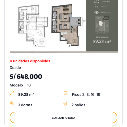
4 unidades disponibles
Desde
S/ 648,000
Modelo T 10
89.28 m²
Pisos 2, 3, 16, 18
3 dorms.
2 baños
COTIZAR AHORA