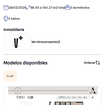
28/02/2026
68.45 a 100.27 m2 total
3 dormitorios
2 baños
Inmobiliaria
Ver otros proyectos
Modelos disponibles
Ordenar
FLAT