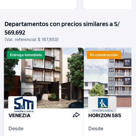
Departamentos con precios similares a S/
569,692
(Val. referencial $ 167,853)
Entrega inmediata
En construcción
VENEZIA
HORIZON 585
Desde
Desde