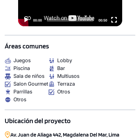
00:00
00:50
Áreas comunes
Juegos
Lobby
Piscina
Bar
Sala de niños
Multiusos
Salon Gourmet
Terraza
Parrillas
Otros
Otros
Ubicación del proyecto
Av. Juan de Aliaga 442, Magdalena Del Mar, Lima