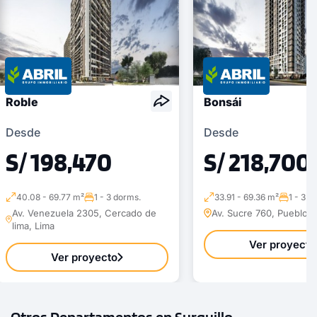
Roble
Bonsái
Desde
Desde
S/ 198,470
S/ 218,700
40.08 - 69.77 m²
1 - 3 dorms.
33.91 - 69.36 m²
1 - 3 d
Av. Venezuela 2305, Cercado de
Av. Sucre 760, Pueblo L
lima, Lima
Ver proyecto
Ver proyecto