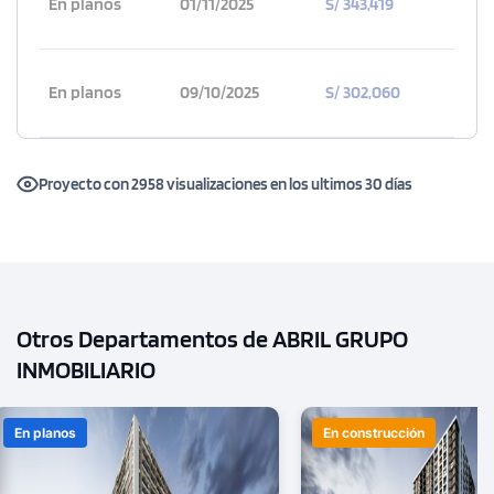
En planos
01/11/2025
S/ 343,419
En planos
09/10/2025
S/ 302,060
Proyecto con 2958 visualizaciones en los ultimos 30 días
Otros Departamentos de ABRIL GRUPO
INMOBILIARIO
En planos
En construcción