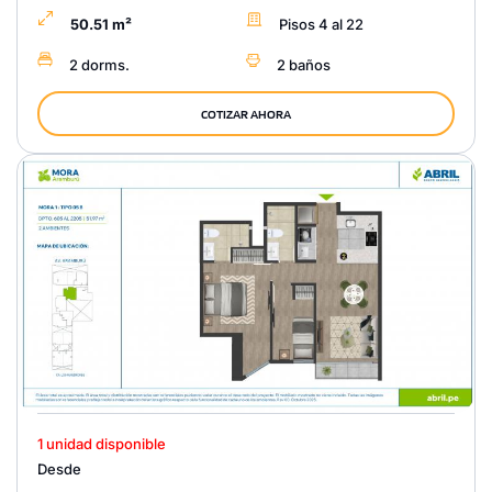
50.51 m²
Pisos 4 al 22
2 dorms.
2 baños
COTIZAR AHORA
1 unidad disponible
Desde