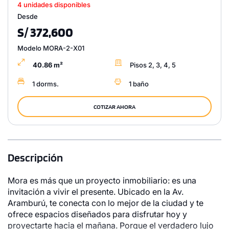
4 unidades disponibles
Desde
S/ 372,600
Modelo MORA-2-X01
40.86 m²
Pisos 2, 3, 4, 5
1 dorms.
1 baño
COTIZAR AHORA
Descripción
Mora es más que un proyecto inmobiliario: es una
invitación a vivir el presente. Ubicado en la Av.
Aramburú, te conecta con lo mejor de la ciudad y te
ofrece espacios diseñados para disfrutar hoy y
proyectarte hacia el mañana. Porque el verdadero lujo