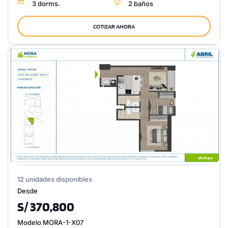
3 dorms.
2 baños
COTIZAR AHORA
12 unidades disponibles
Desde
S/ 370,800
Modelo MORA-1-X07