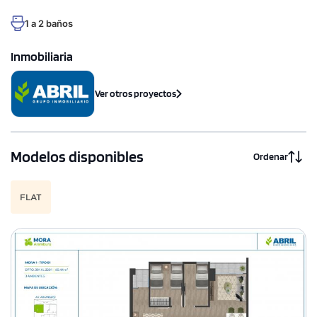
1 a 2 baños
Inmobiliaria
Ver otros proyectos
Modelos disponibles
Ordenar
FLAT