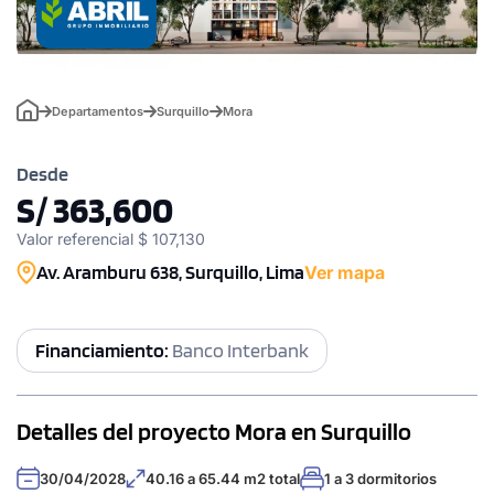
Departamentos
Surquillo
Mora
Desde
S/ 363,600
Valor referencial $ 107,130
Av. Aramburu 638, Surquillo, Lima
Ver mapa
Financiamiento:
Banco Interbank
Detalles del proyecto Mora en Surquillo
30/04/2028
40.16 a 65.44 m2 total
1 a 3 dormitorios