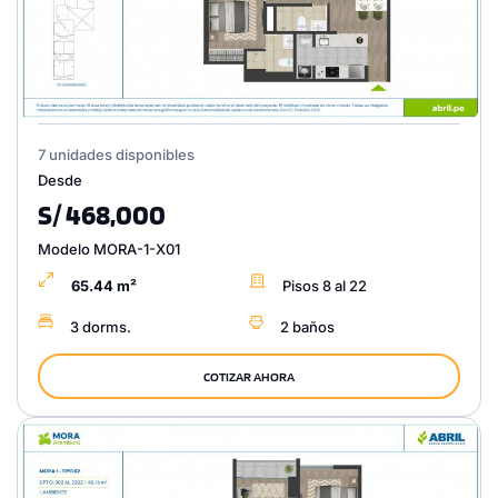
7 unidades disponibles
Desde
S/ 468,000
Modelo MORA-1-X01
65.44 m²
Pisos 8 al 22
3 dorms.
2 baños
COTIZAR AHORA