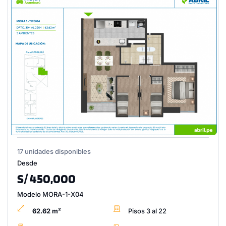
17 unidades disponibles
Desde
S/ 450,000
Modelo MORA-1-X04
62.62 m²
Pisos 3 al 22