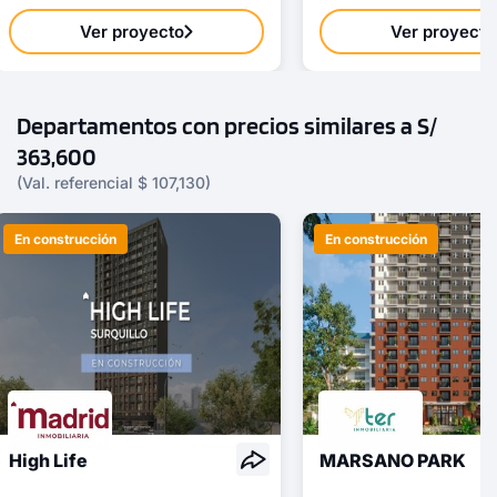
Ver proyecto
Ver proyecto
Departamentos con precios similares a S/
363,600
(Val. referencial $ 107,130)
En construcción
En construcción
High Life
MARSANO PARK