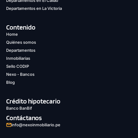
Departamentos en El Callao
Departamentos en La Victoria
Contenido
Home
Quiénes somos
Departamentos
Inmobiliarias
Sello CODIP
Nexo - Bancos
Blog
Crédito hipotecario
Banco BanBif
Contáctanos
info@nexoinmobiliario.pe