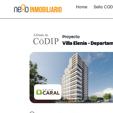
Home
Sello COD
Proyecto
Villa Elenia - Departa