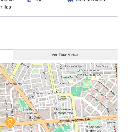
ZAR AHORA
COTIZAR AHORA
rillas
Ver Tour Virtual