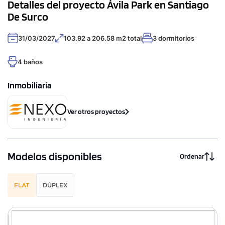
Detalles del proyecto Ávila Park en Santiago
De Surco
31/03/2027
103.92 a 206.58 m2 total
3 dormitorios
4 baños
Inmobiliaria
Ver otros proyectos
Modelos disponibles
Ordenar
FLAT
DÚPLEX