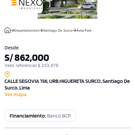
Departamentos
Santiago De Surco
Ávila Park
Desde
S/ 862,000
Valor referencial $ 253,978
CALLE SEGOVIA 156, URB.HIGUERETA SURCO, Santiago De
Surco, Lima
Ver mapa
Financiamiento:
Banco BCP