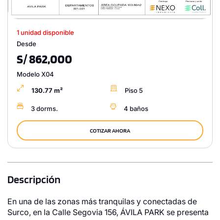
1 unidad disponible
Desde
S/ 862,000
Modelo X04
130.77 m²
Piso 5
3 dorms.
4 baños
COTIZAR AHORA
Descripción
En una de las zonas más tranquilas y conectadas de
Surco, en la Calle Segovia 156, ÁVILA PARK se presenta