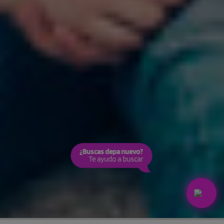
¿Buscas depa nuevo?
Te ayudo a buscar