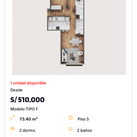
1 unidad disponible
Desde
S/ 510,000
Modelo TIPO F
73.40 m²
Piso 5
2 dorms.
2 baños