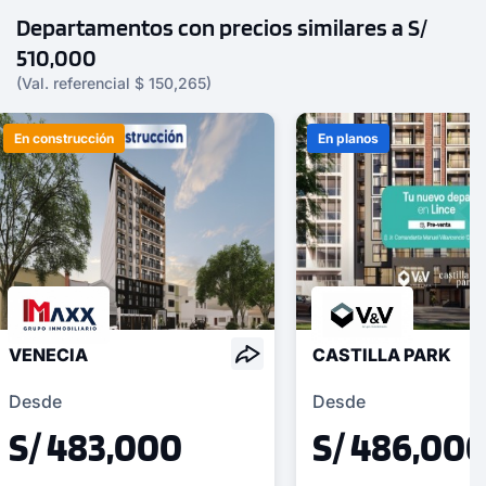
Departamentos con precios similares a S/
510,000
(Val. referencial $ 150,265)
En construcción
En planos
VENECIA
CASTILLA PARK
Desde
Desde
S/ 483,000
S/ 486,00