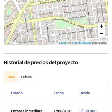
+
−
Leaflet
| ©
OpenStreetMap
contributors
Historial de precios del proyecto
Tabla
Gráfico
Estado
Fecha
Desde
Entrega inmediata
17/06/2026
S/ 510,000