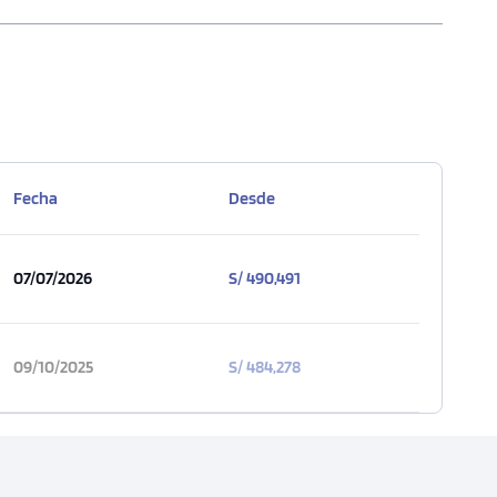
Fecha
Desde
07/07/2026
S/ 490,491
09/10/2025
S/ 484,278