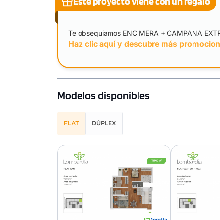
Este proyecto viene con un regalo
Te obsequiamos ENCIMERA + CAMPANA EX
Haz clic aquí y descubre más promocio
Modelos disponibles
FLAT
DÚPLEX