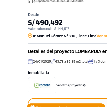
Departamentos
Lince
LOMBARDIA
Desde
S/ 490,492
Valor referencial $ 144,517
Jr. Manuel Gómez N° 390 , Lince, Lima
Ver 
Detalles del proyecto LOMBARDIA en
24/01/2025
63.78 a 85.85 m2 total
1 a 3 dor
Inmobiliaria
Ver otros proyectos