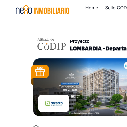
Home
Sello COD
Proyecto
LOMBARDIA - Departam