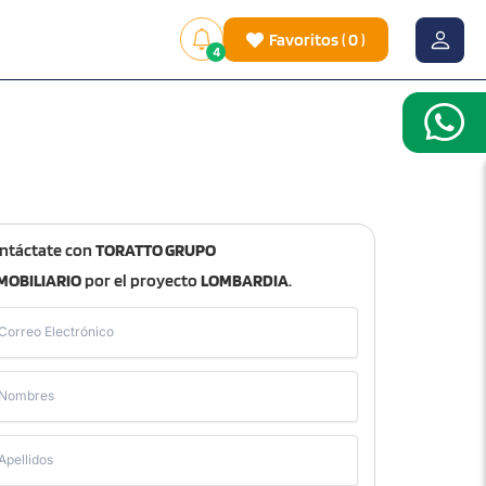
Favoritos
(
0
)
4
ntáctate con
TORATTO GRUPO
MOBILIARIO
por el proyecto
LOMBARDIA
.
Correo Electrónico
Nombres
Apellidos