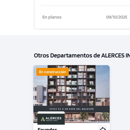
En planos
09/10/2025
Otros Departamentos de ALERCES I
En construcción
Founder