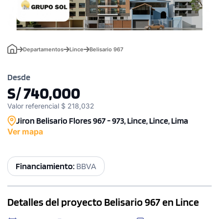
Departamentos
Lince
Belisario 967
Desde
S/ 740,000
Valor referencial $ 218,032
Jiron Belisario Flores 967 - 973, Lince, Lince, Lima
Ver mapa
Financiamiento:
BBVA
Detalles del proyecto Belisario 967 en Lince