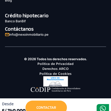
Blog
Crédito hipotecario
Banco BanBif
Contáctanos
info@nexoinmobiliario.pe
© 2026 Todos los derechos reservados.
Política de Privacidad
Derechos ARCO
Política de Cookies
Desde
CONTACTAR
S/ 740,000