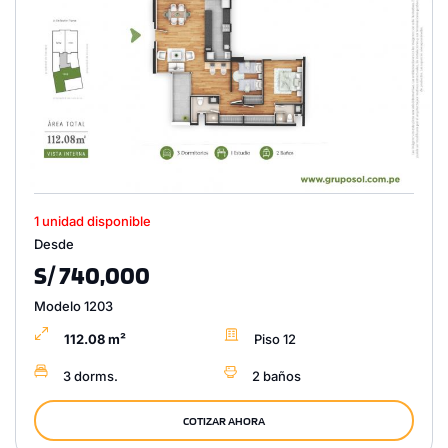
1 unidad disponible
Desde
S/ 740,000
Modelo 1203
112.08 m²
Piso 12
3 dorms.
2 baños
COTIZAR AHORA