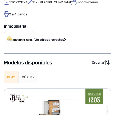
31/12/2024
112.08 a 160.73 m2 total
3 dormitorios
2 a 4 baños
Inmobiliaria
Ver otros proyectos
Modelos disponibles
Ordenar
FLAT
DÚPLEX