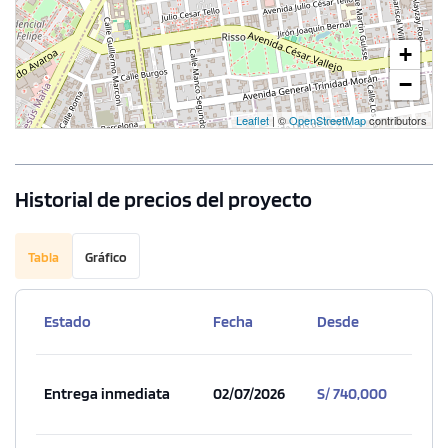
+
−
Leaflet
| ©
OpenStreetMap
contributors
Historial de precios del proyecto
Tabla
Gráfico
Estado
Fecha
Desde
Entrega inmediata
02/07/2026
S/ 740,000