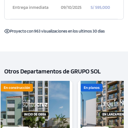
Entrega inmediata
09/10/2025
S/ 595,000
Proyecto con 963 visualizaciones en los ultimos 30 días
Otros Departamentos de GRUPO SOL
En construcción
En planos