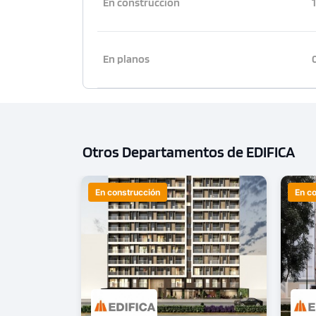
En construcción
En planos
Otros Departamentos de EDIFICA
En construcción
En c