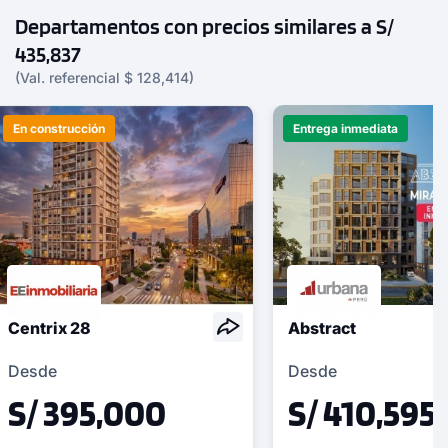
Departamentos con precios similares a S/
435,837
(Val. referencial $ 128,414)
En construcción
Entrega inmediata
Centrix 28
Abstract
Desde
Desde
S/ 395,000
S/ 410,595