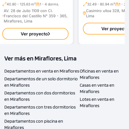
40.80 - 125.63 m²
1 - 4 dorms.
32.49 - 80.94 m²
1 - 2 
AV. 28 de Julio 1109 con Cl.
Casimiro ulloa 328, Mira
Francisco del Castillo N° 359 - 365,
Lima
Miraflores, Lima
Ver proyecto
Ver proyecto
Ver más en Miraflores, Lima
Departamentos en venta en Miraflores
Oficinas en venta en
Miraflores
Departamentos de un solo dormitorio
en Miraflores
Casas en venta en
Miraflores
Departamentos con dos dormitorios
en Miraflores
Lotes en venta en
Miraflores
Departamentos con tres dormitorios
en Miraflores
Departamentos con piscina en
Miraflores