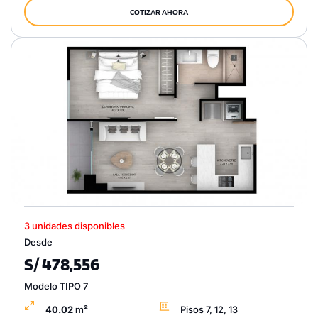
COTIZAR AHORA
3 unidades disponibles
Desde
S/ 478,556
Modelo TIPO 7
40.02 m²
Pisos 7, 12, 13