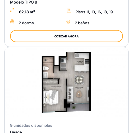
Modelo TIPO 8
62.18 m²
Pisos 11, 13, 16, 18, 19
2 dorms.
2 baños
COTIZAR AHORA
9 unidades disponibles
Desde