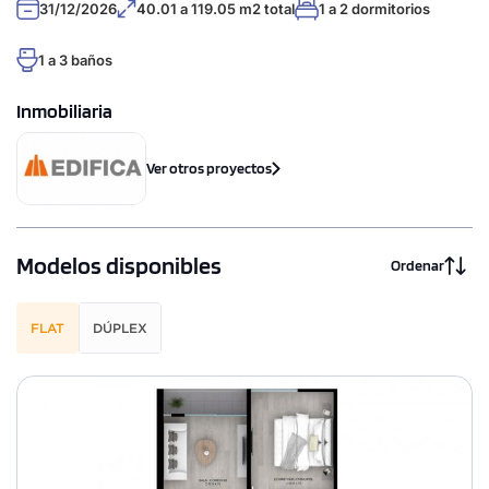
31/12/2026
40.01 a 119.05 m2 total
1 a 2 dormitorios
1 a 3 baños
Inmobiliaria
Ver otros proyectos
Modelos disponibles
Ordenar
FLAT
DÚPLEX