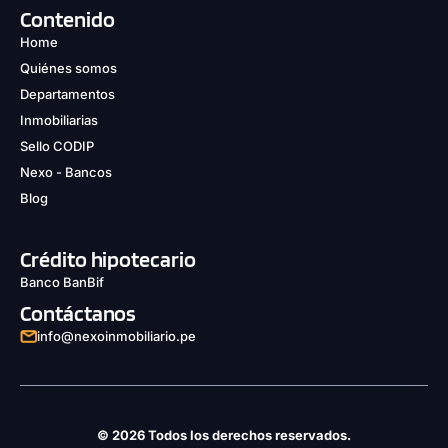
Contenido
Home
Quiénes somos
Departamentos
Inmobiliarias
Sello CODIP
Nexo - Bancos
Blog
Crédito hipotecario
Banco BanBif
Contáctanos
info@nexoinmobiliario.pe
© 2026 Todos los derechos reservados.