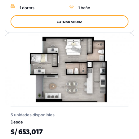
1 dorms.
1 baño
COTIZAR AHORA
5 unidades disponibles
Desde
S/ 653,017