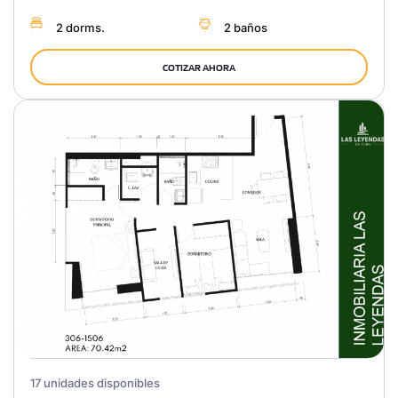
2 dorms.
2 baños
COTIZAR AHORA
17 unidades disponibles