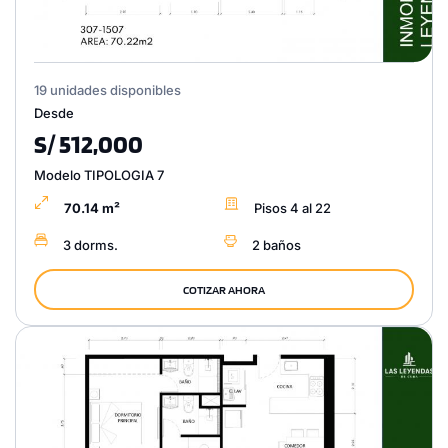
19 unidades disponibles
Desde
S/ 512,000
Modelo TIPOLOGIA 7
70.14 m²
Pisos 4 al 22
3 dorms.
2 baños
COTIZAR AHORA