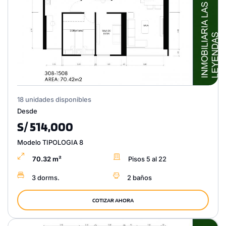
18 unidades disponibles
Desde
S/ 514,000
Modelo TIPOLOGIA 8
70.32 m²
Pisos 5 al 22
3 dorms.
2 baños
COTIZAR AHORA