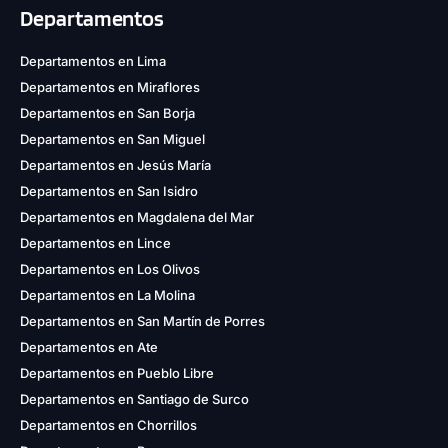
Departamentos
Departamentos en Lima
Departamentos en Miraflores
Departamentos en San Borja
Departamentos en San Miguel
Departamentos en Jesús María
Departamentos en San Isidro
Departamentos en Magdalena del Mar
Departamentos en Lince
Departamentos en Los Olivos
Departamentos en La Molina
Departamentos en San Martín de Porres
Departamentos en Ate
Departamentos en Pueblo Libre
Departamentos en Santiago de Surco
Departamentos en Chorrillos