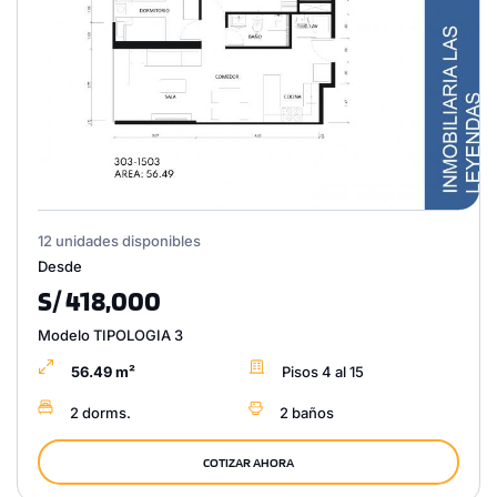
12 unidades disponibles
Desde
S/ 418,000
Modelo TIPOLOGIA 3
56.49 m²
Pisos 4 al 15
2 dorms.
2 baños
COTIZAR AHORA