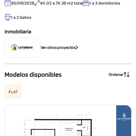
30/09/2028
40.02 a 74.36 m2 total
1 a 3 dormitorios
1 a 2 baños
Inmobiliaria
Ver otros proyectos
Modelos disponibles
Ordenar
FLAT