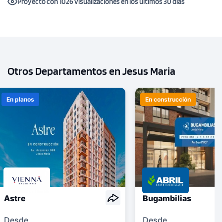
Proyecto con 1026 visualizaciones en los ultimos 30 días
Otros Departamentos en Jesus Maria
En planos
En construcción
Astre
Bugambilias
Desde
Desde