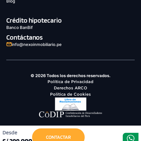
Blog
Crédito hipotecario
Banco BanBif
Contáctanos
info@nexoinmobiliario.pe
© 2026 Todos los derechos reservados.
Política de Privacidad
Derechos ARCO
Política de Cookies
Desde
CONTACTAR