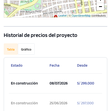
−
Leaflet
| ©
OpenStreetMap
contributors
Historial de precios del proyecto
Tabla
Gráfico
Estado
Fecha
Desde
En construcción
08/07/2026
S/ 299,000
En construcción
25/06/2026
S/ 297,000