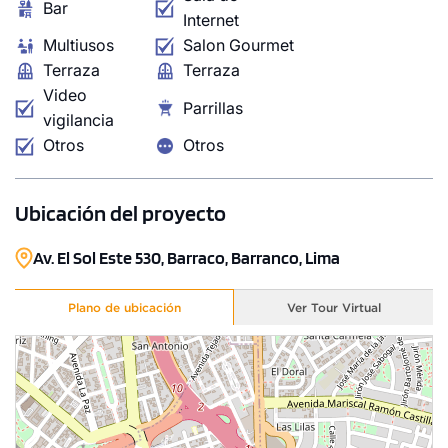
Bar
Internet
Multiusos
Salon Gourmet
Terraza
Terraza
Video
Parrillas
vigilancia
Otros
Otros
Ubicación del proyecto
Av. El Sol Este 530, Barraco, Barranco, Lima
Plano de ubicación
Ver Tour Virtual