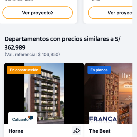
Ver proyecto
Ver proyecto
Departamentos con precios similares a S/
362,989
(Val. referencial $ 106,950)
En construcción
En planos
Horne
The Beat