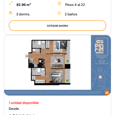
82.96 m²
Pisos 4 al 22
3 dorms.
2 baños
COTIZAR AHORA
1 unidad disponible
Desde