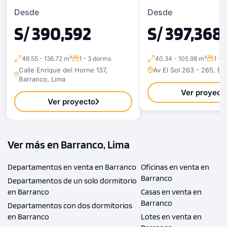
Desde
Desde
S/ 390,592
S/ 397,368
46.55 - 136.72 m²
1 - 3 dorms.
40.34 - 105.98 m²
1 - 
Calle Enrique del Horne 137,
Av El Sol 263 - 265, Ba
Barranco, Lima
Ver proyect
Ver proyecto
Ver más en Barranco, Lima
Departamentos en venta en Barranco
Oficinas en venta en
Barranco
Departamentos de un solo dormitorio
en Barranco
Casas en venta en
Barranco
Departamentos con dos dormitorios
en Barranco
Lotes en venta en