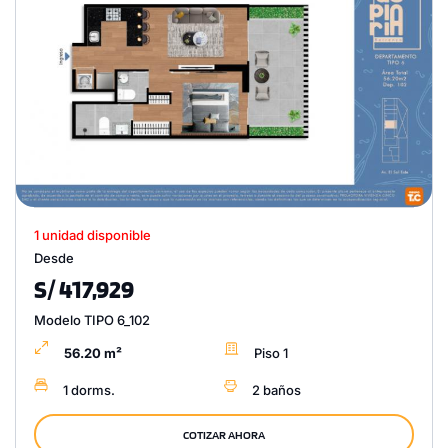
1 unidad disponible
Desde
S/ 417,929
Modelo TIPO 6_102
56.20 m²
Piso 1
1 dorms.
2 baños
COTIZAR AHORA