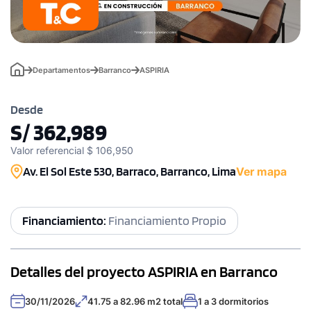
Departamentos
Barranco
ASPIRIA
Desde
S/ 362,989
Valor referencial $ 106,950
Av. El Sol Este 530, Barraco, Barranco, Lima
Ver mapa
Financiamiento:
Financiamiento Propio
Detalles del proyecto ASPIRIA en Barranco
30/11/2026
41.75 a 82.96 m2 total
1 a 3 dormitorios