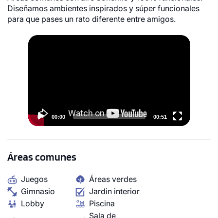
Diseñamos ambientes inspirados y súper funcionales
para que pases un rato diferente entre amigos.
Video
Player
00:00
00:51
Áreas comunes
Juegos
Áreas verdes
Gimnasio
Jardin interior
Lobby
Piscina
Sala de