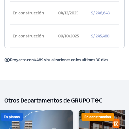
En construcción
04/12/2025
S/ 246,643
En construcción
09/10/2025
S/ 245,488
Proyecto con 4489 visualizaciones en los ultimos 30 días
Otros Departamentos de GRUPO T&C
En planos
En construcción