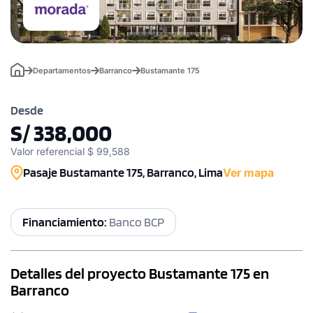
Departamentos
Barranco
Bustamante 175
Desde
S/ 338,000
Valor referencial $ 99,588
Pasaje Bustamante 175, Barranco, Lima
Ver mapa
Financiamiento:
Banco BCP
Detalles del proyecto Bustamante 175 en
Barranco