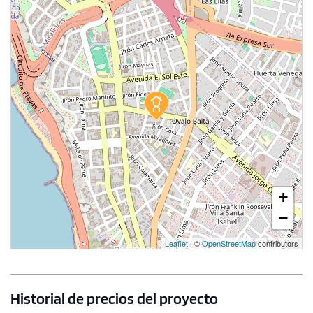
+
−
Leaflet
| ©
OpenStreetMap
contributors
Historial de precios del proyecto