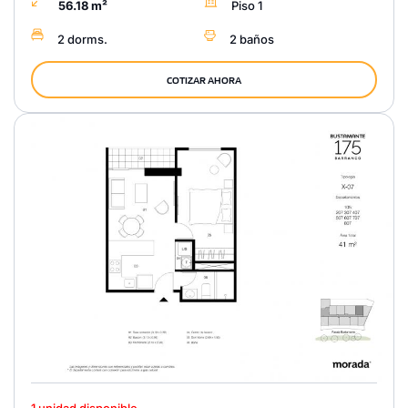
56.18 m²
Piso 1
2 dorms.
2 baños
COTIZAR AHORA