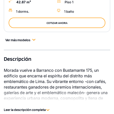
42.87 m²
Piso 1
1 dorms.
1 baño
COTIZAR AHORA
Ver más modelos
Descripción
Morada vuelve a Barranco con Bustamante 175, un
edificio que encarna el espíritu del distrito más
emblemático de Lima. Su vibrante entorno -con cafés,
restaurantes ganadores de premios internacionales,
galerías de arte y el emblemático malecón- genera una
experiencia urbana moderna, cosmopolita y llena de
tradición.
Leer la descripción completa