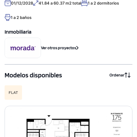
01/12/2028
41.84 a 60.37 m2 total
1 a 2 dormitorios
1 a 2 baños
Inmobiliaria
Ver otros proyectos
Modelos disponibles
Ordenar
FLAT