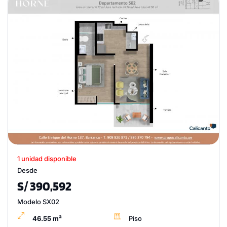
1 unidad disponible
Desde
S/ 390,592
Modelo SX02
46.55 m²
Piso