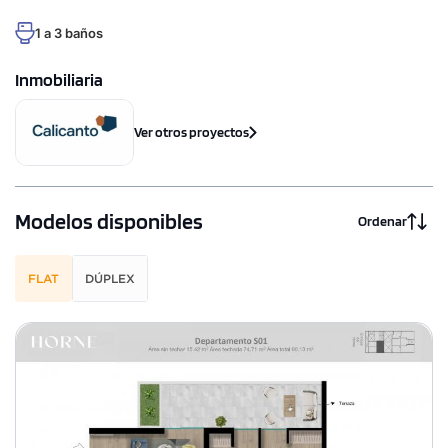
1 a 3 baños
Inmobiliaria
Ver otros proyectos
Modelos disponibles
Ordenar
FLAT
DÚPLEX