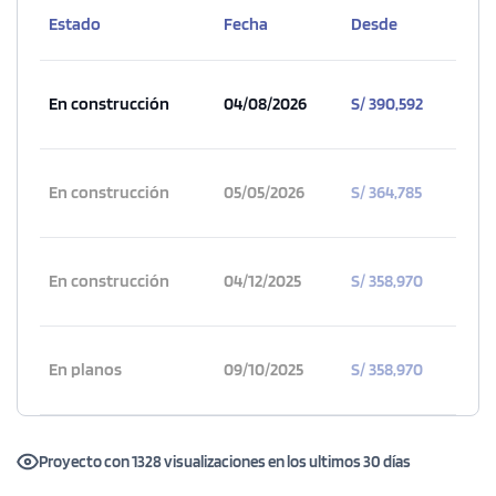
Estado
Fecha
Desde
COTIZAR AHORA
En construcción
04/08/2026
S/ 390,592
En construcción
05/05/2026
S/ 364,785
En construcción
04/12/2025
S/ 358,970
En planos
09/10/2025
S/ 358,970
1 unidad disponible
Desde
Proyecto con 1328 visualizaciones en los ultimos 30 días
S/ 1,073,857