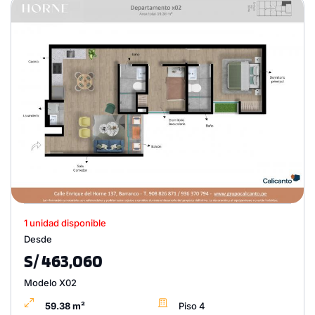
1 unidad disponible
Desde
S/ 463,060
Modelo X02
59.38 m²
Piso 4