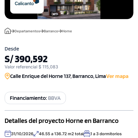
Departamentos
Barranco
Horne
Desde
S/ 390,592
Valor referencial $ 115,083
Calle Enrique del Horne 137, Barranco, Lima
Ver mapa
Financiamiento:
BBVA
Detalles del proyecto Horne en Barranco
31/10/2026
46.55 a 136.72 m2 total
1 a 3 dormitorios