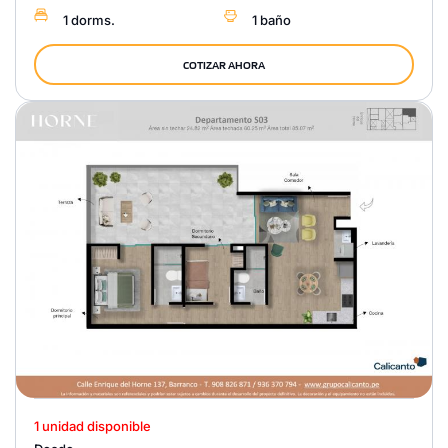
1 dorms.
1 baño
COTIZAR AHORA
1 unidad disponible