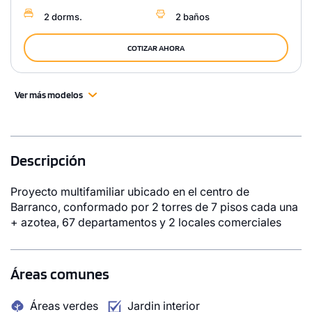
2 dorms.
2 baños
COTIZAR AHORA
Ver más modelos
Descripción
Proyecto multifamiliar ubicado en el centro de
Barranco, conformado por 2 torres de 7 pisos cada una
+ azotea, 67 departamentos y 2 locales comerciales
Áreas comunes
Áreas verdes
Jardin interior