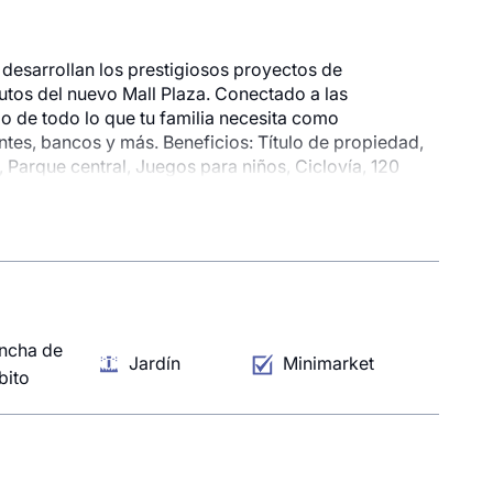
desarrollan los prestigiosos proyectos de
nutos del nuevo Mall Plaza. Conectado a las
o de todo lo que tu familia necesita como
antes, bancos y más. Beneficios: Título de propiedad,
 Parque central, Juegos para niños, Ciclovía, 120
ncha de
Jardín
Minimarket
bito