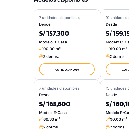
7 unidades disponibles
10 unidades 
Desde
Desde
S/ 157,300
S/ 159,1
Modelo B-Casa
Modelo C-C
90.00 m²
90.00 m²
2 dorms.
2 dorms.
COTIZAR AHORA
COTI
7 unidades disponibles
15 unidades 
Desde
Desde
S/ 165,600
S/ 160,
Modelo E-Casa
Modelo F-Ca
89.30 m²
90.00 m²
2 dorms.
2 dorms.