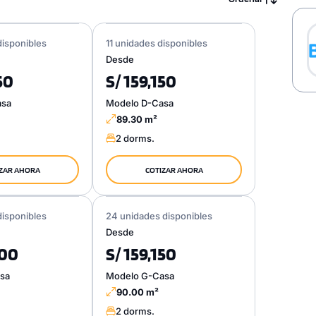
disponibles
11 unidades disponibles
Desde
50
S/ 159,150
asa
Modelo D-Casa
89.30 m²
2 dorms.
ZAR AHORA
COTIZAR AHORA
disponibles
24 unidades disponibles
Desde
100
S/ 159,150
sa
Modelo G-Casa
90.00 m²
2 dorms.