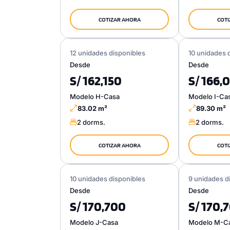
COTIZAR AHORA
COTI
12 unidades disponibles
10 unidades 
Desde
Desde
S/ 162,150
S/ 166,
Modelo H-Casa
Modelo I-Ca
83.02 m²
89.30 m²
2 dorms.
2 dorms.
COTIZAR AHORA
COTI
10 unidades disponibles
9 unidades d
Desde
Desde
S/ 170,700
S/ 170,
Modelo J-Casa
Modelo M-C