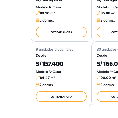
Modelo R-Casa
Modelo T-Ca
89.30 m²
85.88 m²
2 dorms.
2 dorms.
COTIZAR AHORA
COTI
9 unidades disponibles
30 unidades 
Desde
Desde
S/ 157,400
S/ 166,
Modelo V-Casa
Modelo Y-Ca
84.47 m²
90.00 m²
2 dorms.
2 dorms.
COTIZAR AHORA
COTI