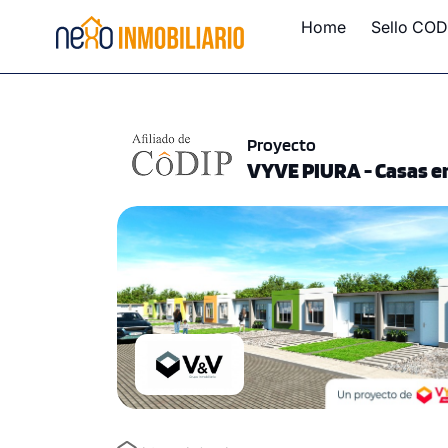
Home
Sello COD
Proyecto
VYVE PIURA - Casas en