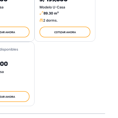
sa
Modelo U-Casa
89.30 m²
2 dorms.
ZAR AHORA
COTIZAR AHORA
disponibles
000
sa
ZAR AHORA