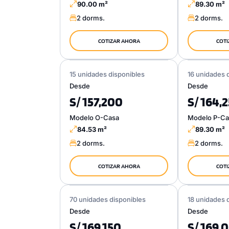
90.00 m²
89.30 m²
2 dorms.
2 dorms.
COTIZAR AHORA
COTI
15 unidades disponibles
16 unidades 
Desde
Desde
S/ 157,200
S/ 164,
Modelo O-Casa
Modelo P-Ca
84.53 m²
89.30 m²
2 dorms.
2 dorms.
COTIZAR AHORA
COTI
70 unidades disponibles
18 unidades 
Desde
Desde
S/ 169,150
S/ 169,