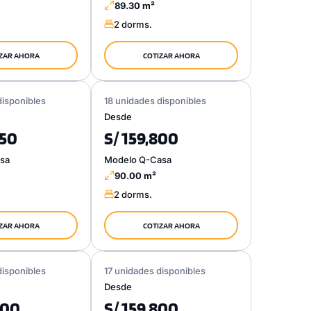
89.30 m²
2 dorms.
ZAR AHORA
COTIZAR AHORA
disponibles
18 unidades disponibles
Desde
250
S/ 159,800
sa
Modelo Q-Casa
90.00 m²
2 dorms.
ZAR AHORA
COTIZAR AHORA
disponibles
17 unidades disponibles
Desde
000
S/ 159,800