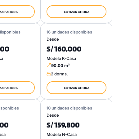
ZAR AHORA
COTIZAR AHORA
disponibles
16 unidades disponibles
Desde
000
S/ 160,000
sa
Modelo K-Casa
90.00 m²
2 dorms.
ZAR AHORA
COTIZAR AHORA
isponibles
10 unidades disponibles
Desde
700
S/ 159,800
asa
Modelo N-Casa