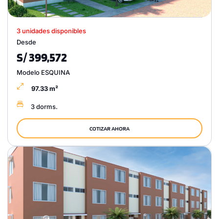
3 unidades disponibles
Desde
S/ 399,572
Modelo ESQUINA
97.33 m²
3 dorms.
COTIZAR AHORA