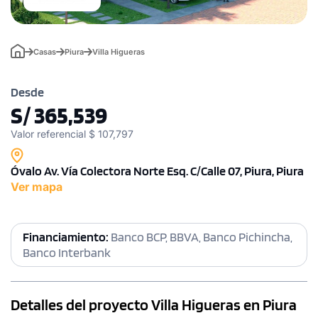
Casas
Piura
Villa Higueras
Desde
S/ 365,539
Valor referencial $ 107,797
Óvalo Av. Vía Colectora Norte Esq. C/Calle 07, Piura, Piura
Ver mapa
Financiamiento:
Banco BCP, BBVA, Banco Pichincha,
Banco Interbank
Detalles del proyecto Villa Higueras en Piura