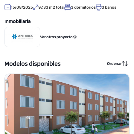
15/08/2025
97.33 m2 total
3 dormitorios
3 baños
Inmobiliaria
Ver otros proyectos
Modelos disponibles
Ordenar