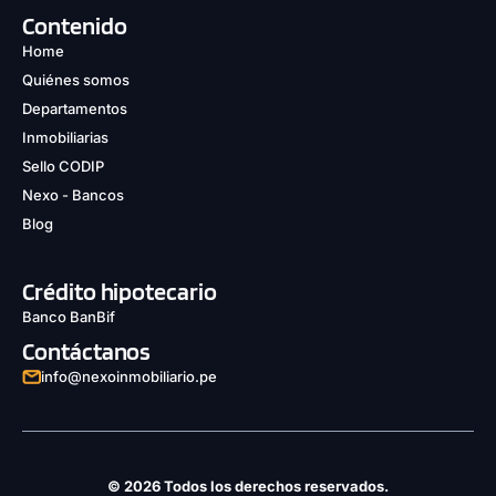
Contenido
Home
Quiénes somos
Departamentos
Inmobiliarias
Sello CODIP
Nexo - Bancos
Blog
Crédito hipotecario
Banco BanBif
Contáctanos
info@nexoinmobiliario.pe
© 2026 Todos los derechos reservados.