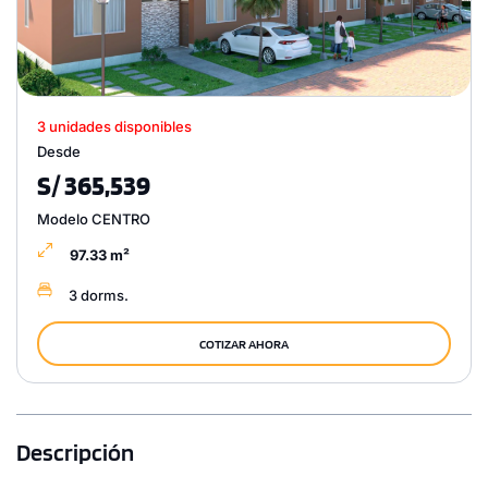
3 unidades disponibles
Desde
S/ 365,539
Modelo CENTRO
97.33 m²
3 dorms.
COTIZAR AHORA
Descripción