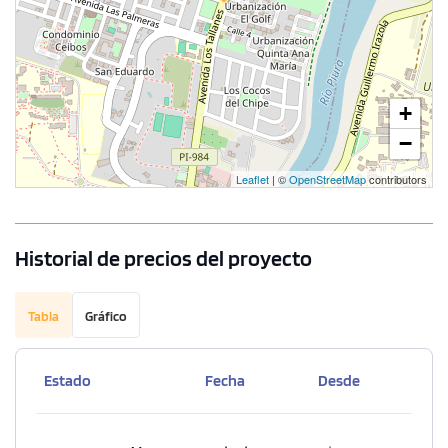
+
−
Leaflet
| ©
OpenStreetMap
contributors
Historial de precios del proyecto
Tabla
Gráfico
Estado
Fecha
Desde