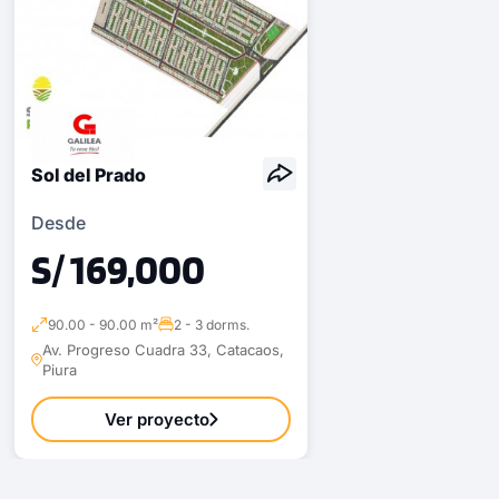
Sol del Prado
Desde
S/ 169,000
90.00 - 90.00 m²
2 - 3 dorms.
Av. Progreso Cuadra 33, Catacaos,
Piura
Ver proyecto