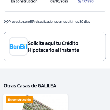
En construcción
09/10/2025
S/ 177,990
Proyecto con 654 visualizaciones en los ultimos 30 días
Solicita aquí tu Crédito
Hipotecario al instante
Otras Casas de GALILEA
En construcción