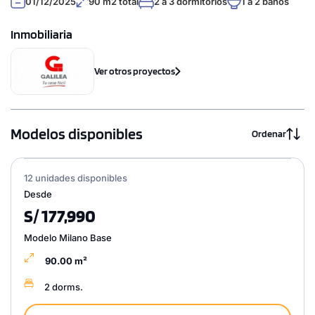
01/12/2025
90 m2 total
2 a 3 dormitorios
1 a 2 baños
Inmobiliaria
Ver otros proyectos
Modelos disponibles
Ordenar
12 unidades disponibles
Desde
S/ 177,990
Modelo Milano Base
90.00 m²
2 dorms.