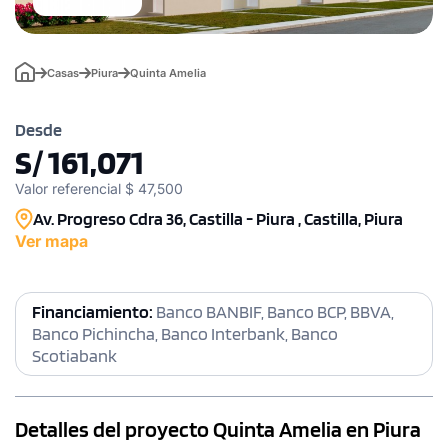
Casas
Piura
Quinta Amelia
Desde
S/ 161,071
Valor referencial $ 47,500
Av. Progreso Cdra 36, Castilla - Piura , Castilla, Piura
Ver mapa
Financiamiento:
Banco BANBIF, Banco BCP, BBVA,
Banco Pichincha, Banco Interbank, Banco
Scotiabank
Detalles del proyecto Quinta Amelia en Piura