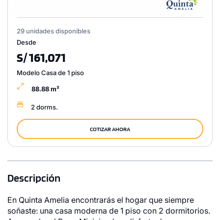
29 unidades disponibles
Desde
S/ 161,071
Modelo Casa de 1 piso
88.88 m²
2 dorms.
COTIZAR AHORA
Descripción
En Quinta Amelia encontrarás el hogar que siempre
soñaste: una casa moderna de 1 piso con 2 dormitorios.