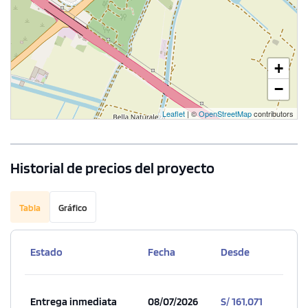
+
−
Leaflet
| ©
OpenStreetMap
contributors
Historial de precios del proyecto
Tabla
Gráfico
Estado
Fecha
Desde
Entrega inmediata
08/07/2026
S/ 161,071