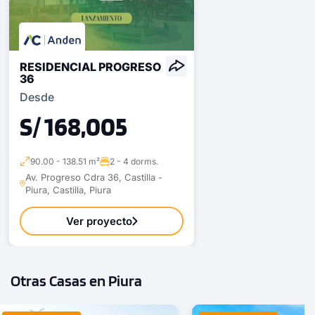
RESIDENCIAL PROGRESO
36
Desde
S/ 168,005
90.00 - 138.51 m²
2 - 4 dorms.
Av. Progreso Cdra 36, Castilla -
Piura, Castilla, Piura
Ver proyecto
Otras Casas en Piura