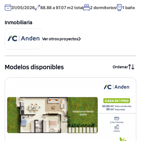
31/05/2026
88.88 a 97.07 m2 total
2 dormitorios
1 baño
Inmobiliaria
Ver otros proyectos
Modelos disponibles
Ordenar