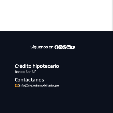
Síguenos en:
Crédito hipotecario
Banco BanBif
Contáctanos
info@nexoinmobiliario.pe