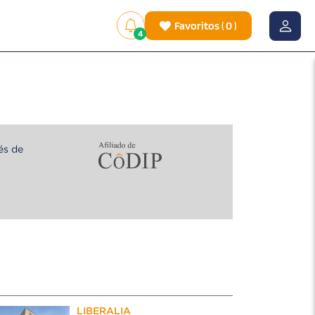
Favoritos
(
0
)
4
és de
LIBERALIA