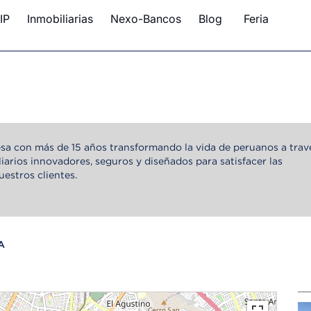
IP
Inmobiliarias
Nexo-Bancos
Blog
Feria
a con más de 15 años transformando la vida de peruanos a trav
iarios innovadores, seguros y diseñados para satisfacer las
uestros clientes.
A