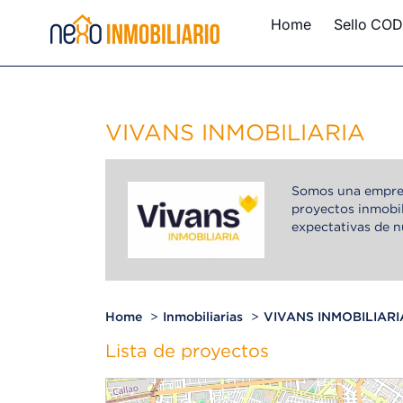
Home
Sello COD
VIVANS INMOBILIARIA
Somos una empres
proyectos inmobil
expectativas de n
Home
Inmobiliarias
VIVANS INMOBILIARI
Lista de proyectos