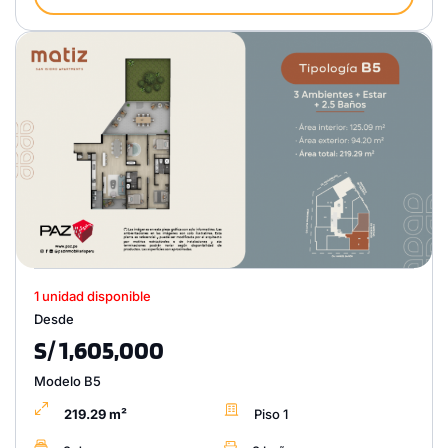
1 unidad disponible
Desde
S/ 1,605,000
Modelo B5
219.29 m²
Piso 1