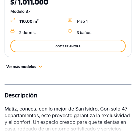
S/ 1,011,000
Modelo B7
110.00 m²
Piso 1
2 dorms.
3 baños
COTIZAR AHORA
Ver más modelos
Descripción
Matiz, conecta con lo mejor de San Isidro. Con solo 47
departamentos, este proyecto garantiza la exclusividad
y el confort. Un espacio creado para que te sientas en
casa, rodeado de un entorno sofisticado y servicios
pensados para tu bienestar.