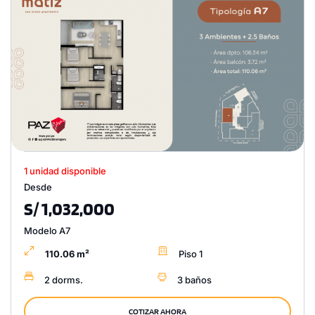
1 unidad disponible
Desde
S/ 1,032,000
Modelo A7
110.06 m²
Piso 1
2 dorms.
3 baños
COTIZAR AHORA