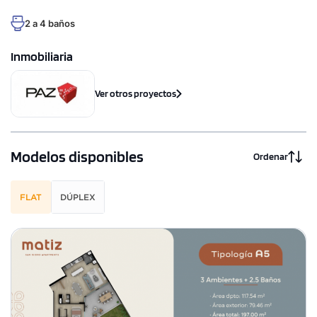
2 a 4 baños
Inmobiliaria
Ver otros proyectos
Modelos disponibles
Ordenar
FLAT
DÚPLEX