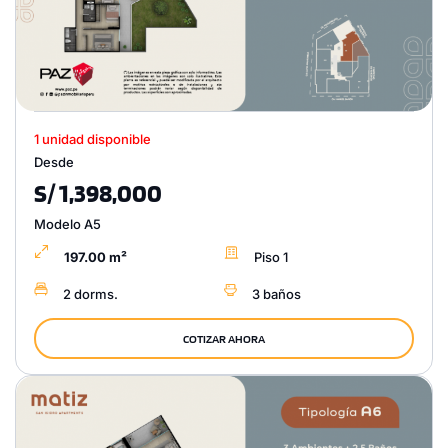
1 unidad disponible
Desde
S/ 1,398,000
Modelo A5
197.00 m²
Piso 1
2 dorms.
3 baños
COTIZAR AHORA