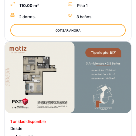
110.00 m²
Piso 1
2 dorms.
3 baños
COTIZAR AHORA
1 unidad disponible
Desde