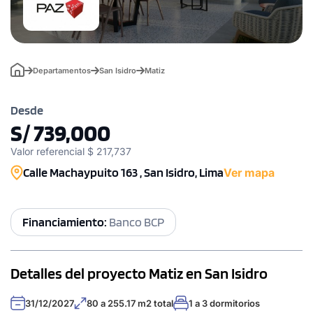
Departamentos
San Isidro
Matiz
Desde
S/ 739,000
Valor referencial $ 217,737
Calle Machaypuito 163 , San Isidro, Lima
Ver mapa
Financiamiento:
Banco BCP
Detalles del proyecto Matiz en San Isidro
31/12/2027
80 a 255.17 m2 total
1 a 3 dormitorios