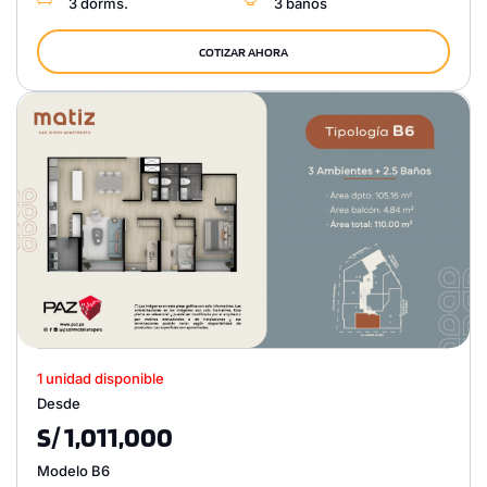
3 dorms.
3 baños
COTIZAR AHORA
1 unidad disponible
Desde
S/ 1,011,000
Modelo B6