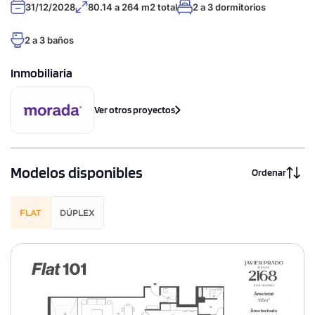
31/12/2028
80.14 a 264 m2 total
2 a 3 dormitorios
2 a 3 baños
Inmobiliaria
Ver otros proyectos
Modelos disponibles
Ordenar
FLAT
DÚPLEX