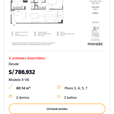
4 unidades disponibles
Desde
S/ 786,932
Modelo X-05
80.14 m²
Pisos 3, 4, 5, 7
2 dorms.
2 baños
COTIZAR AHORA