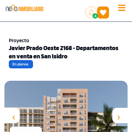
Toggle
(
)
4
naviga
Proyecto
Javier Prado Oeste 2168 - Departamentos
en venta en San Isidro
En planos
‹
›