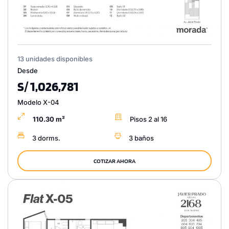
13 unidades disponibles
Desde
S/ 1,026,781
Modelo X-04
110.30 m²
Pisos 2 al 16
3 dorms.
3 baños
COTIZAR AHORA