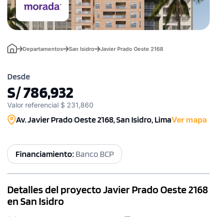
Departamentos
San Isidro
Javier Prado Oeste 2168
Desde
S/ 786,932
Valor referencial $ 231,860
Av. Javier Prado Oeste 2168, San Isidro, Lima
Ver mapa
Financiamiento:
Banco BCP
Detalles del proyecto Javier Prado Oeste 2168
en San Isidro