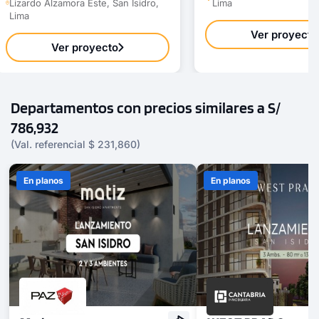
Lizardo Alzamora Este, San Isidro,
Lima
Lima
Ver proyecto
Ver proyecto
Departamentos con precios similares a S/
786,932
(Val. referencial $ 231,860)
En planos
En planos