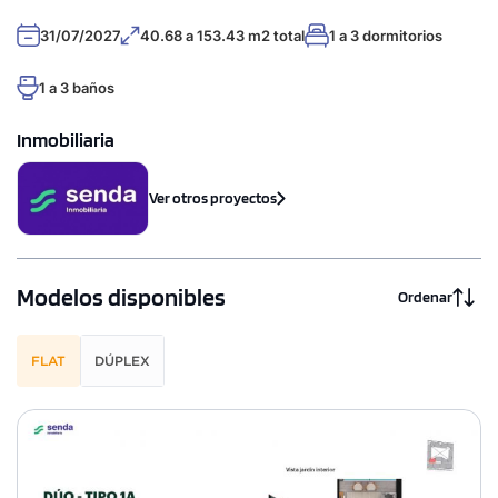
31/07/2027
40.68 a 153.43 m2 total
1 a 3 dormitorios
1 a 3 baños
Inmobiliaria
Ver otros proyectos
Modelos disponibles
Ordenar
FLAT
DÚPLEX