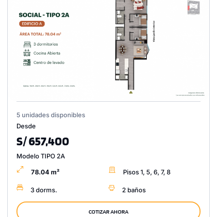
5 unidades disponibles
Desde
S/ 657,400
Modelo TIPO 2A
78.04 m²
Pisos 1, 5, 6, 7, 8
3 dorms.
2 baños
COTIZAR AHORA