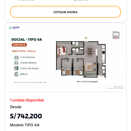
COTIZAR AHORA
1 unidad disponible
Desde
S/ 742,200
Modelo TIPO 4A