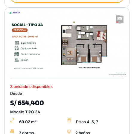
3 unidades disponibles
Desde
S/ 654,400
Modelo TIPO 3A
69.02 m²
Pisos 4, 5, 7
3 dorms.
2 baños