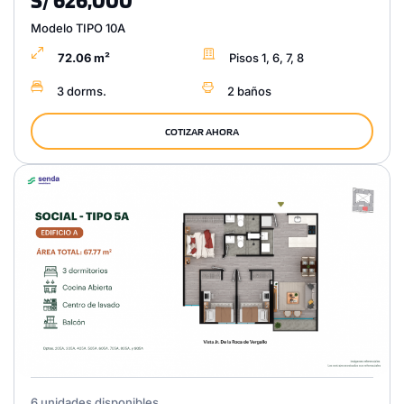
Modelo TIPO 10A
72.06 m²
Pisos 1, 6, 7, 8
3 dorms.
2 baños
COTIZAR AHORA
6 unidades disponibles