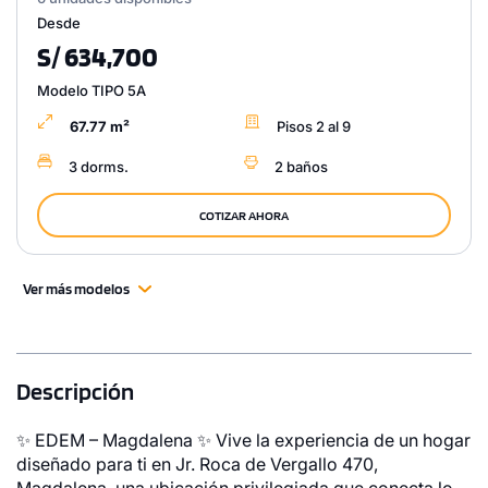
Desde
S/ 634,700
Modelo TIPO 5A
67.77 m²
Pisos 2 al 9
3 dorms.
2 baños
COTIZAR AHORA
Ver más modelos
Descripción
✨ EDEM – Magdalena ✨ Vive la experiencia de un hogar
diseñado para ti en Jr. Roca de Vergallo 470,