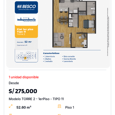
1 unidad disponible
Desde
S/ 275,000
Modelo TORRE 2 - 1erPiso - TIPO 11
52.60 m²
Piso 1