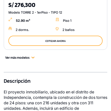
S/ 276,300
Modelo TORRE 2 - 1erPiso - TIPO 12
52.90 m²
Piso 1
2 dorms.
2 baños
COTIZAR AHORA
Ver más modelos
Descripción
El proyecto inmobiliario, ubicado en el distrito de
Independencia, contempla la construcción de dos torres
de 24 pisos: una con 216 unidades y otra con 311
unidades. Además, incluirá un edificio de