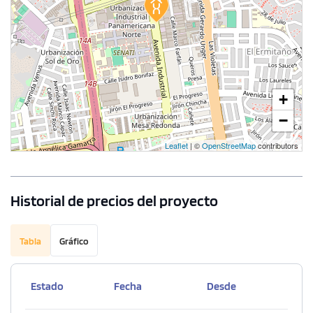
+
−
Leaflet
| ©
OpenStreetMap
contributors
Historial de precios del proyecto
Tabla
Gráfico
Estado
Fecha
Desde