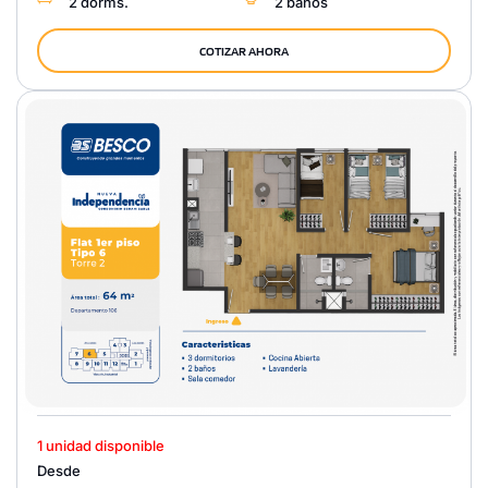
2 dorms.
2 baños
COTIZAR AHORA
1 unidad disponible
Desde