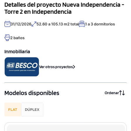
Detalles del proyecto Nueva Independencia -
Torre 2 en Independencia
31/12/2026
52.60 a 105.13 m2 total
1 a 3 dormitorios
2 baños
Inmobiliaria
Ver otros proyectos
Modelos disponibles
Ordenar
FLAT
DÚPLEX