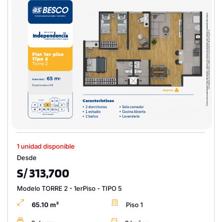
1 unidad disponible
Desde
S/ 313,700
Modelo TORRE 2 - 1erPiso - TIPO 5
65.10 m²
Piso 1