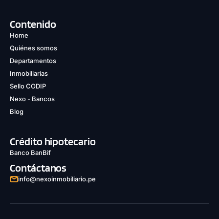
Contenido
Home
Quiénes somos
Departamentos
Inmobiliarias
Sello CODIP
Nexo - Bancos
Blog
Crédito hipotecario
Banco BanBif
Contáctanos
info@nexoinmobiliario.pe