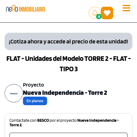
Toggle
(
)
4
naviga
¡Cotiza ahora y accede al precio de esta unidad!
FLAT - Unidades del Modelo TORRE 2 - FLAT -
TIPO 3
Proyecto
Nueva Independencia - Torre 2
En planos
Contáctate con
BESCO
por el proyecto
Nueva Independencia -
Torre 2.