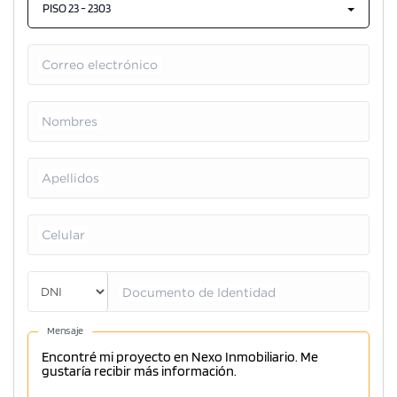
PISO 23 - 2303
Correo electrónico
Nombres
Apellidos
Celular
Documento de Identidad
Mensaje