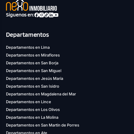
Síguenos en:
Departamentos
Departamentos en Lima
Departamentos en Miraflores
Departamentos en San Borja
Departamentos en San Miguel
Departamentos en Jesús María
Departamentos en San Isidro
Departamentos en Magdalena del Mar
Departamentos en Lince
Departamentos en Los Olivos
Departamentos en La Molina
Departamentos en San Martín de Porres
Departamentos en Ate