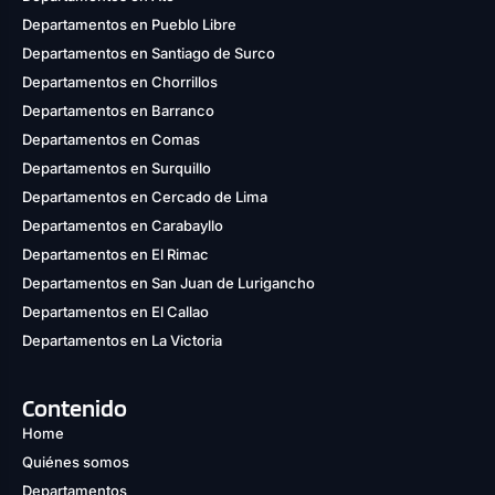
Departamentos en Pueblo Libre
Departamentos en Santiago de Surco
Departamentos en Chorrillos
Departamentos en Barranco
Departamentos en Comas
Departamentos en Surquillo
Departamentos en Cercado de Lima
Departamentos en Carabayllo
Departamentos en El Rimac
Departamentos en San Juan de Lurigancho
Departamentos en El Callao
Departamentos en La Victoria
Contenido
Home
Quiénes somos
Departamentos