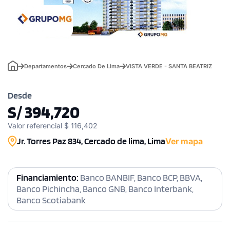
Departamentos
Cercado De Lima
VISTA VERDE - SANTA BEATRIZ
Desde
S/ 394,720
Valor referencial $ 116,402
Jr. Torres Paz 834, Cercado de lima, Lima
Ver mapa
Financiamiento:
Banco BANBIF, Banco BCP, BBVA,
Banco Pichincha, Banco GNB, Banco Interbank,
Banco Scotiabank