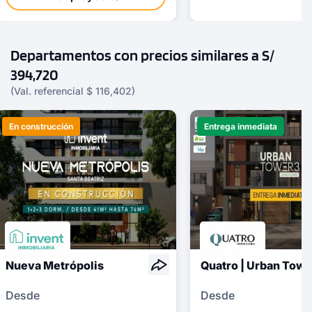
Departamentos con precios similares a S/
394,720
(Val. referencial $ 116,402)
En construcción
Entrega inmediata
Nueva Metrópolis
Quatro | Urban Towe
Desde
Desde