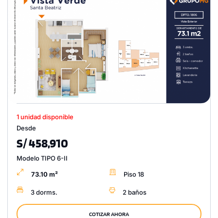
1 unidad disponible
Desde
S/ 458,910
Modelo TIPO 6-II
73.10 m²
Piso 18
3 dorms.
2 baños
COTIZAR AHORA