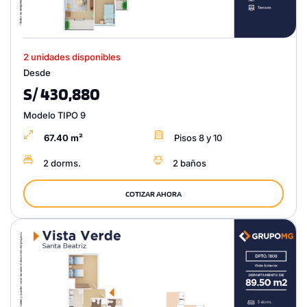
2 unidades disponibles
Desde
S/ 430,880
Modelo TIPO 9
67.40 m²
Pisos 8 y 10
2 dorms.
2 baños
COTIZAR AHORA