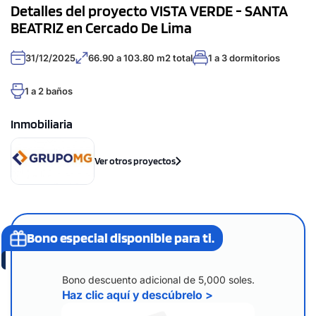
Detalles del proyecto VISTA VERDE - SANTA
BEATRIZ en Cercado De Lima
31/12/2025
66.90 a 103.80 m2 total
1 a 3 dormitorios
1 a 2 baños
Inmobiliaria
Ver otros proyectos
Bono especial disponible para ti.
Bono descuento adicional de 5,000 soles.
Haz clic aquí y descúbrelo >