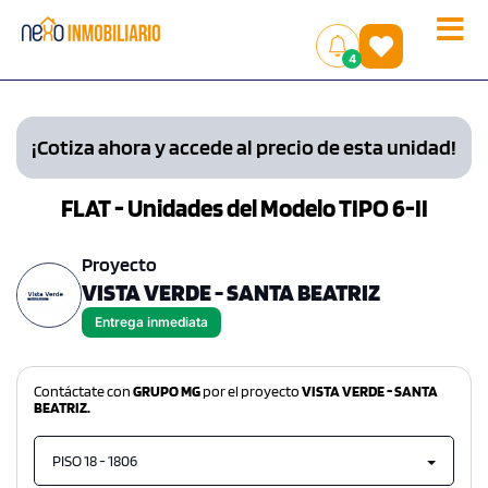
Toggle
(
)
4
naviga
¡Cotiza ahora y accede al precio de esta unidad!
FLAT - Unidades del Modelo TIPO 6-II
Proyecto
VISTA VERDE - SANTA BEATRIZ
Entrega inmediata
Contáctate con
GRUPO MG
por el proyecto
VISTA VERDE - SANTA
BEATRIZ.
PISO 18 - 1806