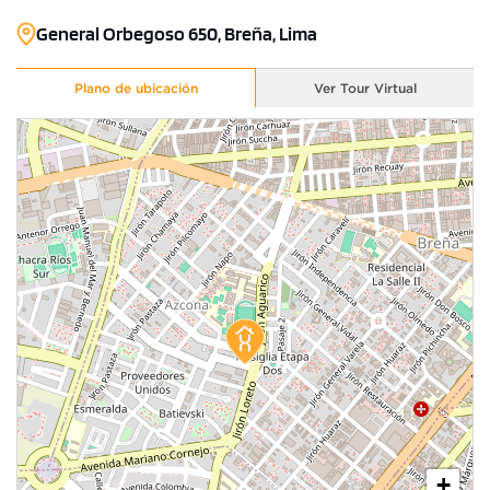
General Orbegoso 650, Breña, Lima
Plano de ubicación
Ver Tour Virtual
1 unidad disponible
Desde
S/ 457,100
+
Modelo DA 1302