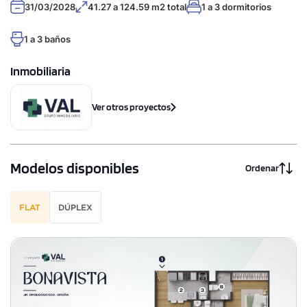
31/03/2028
41.27 a 124.59 m2 total
1 a 3 dormitorios
1 a 3 baños
Inmobiliaria
Ver otros proyectos
Modelos disponibles
Ordenar
FLAT
DÚPLEX