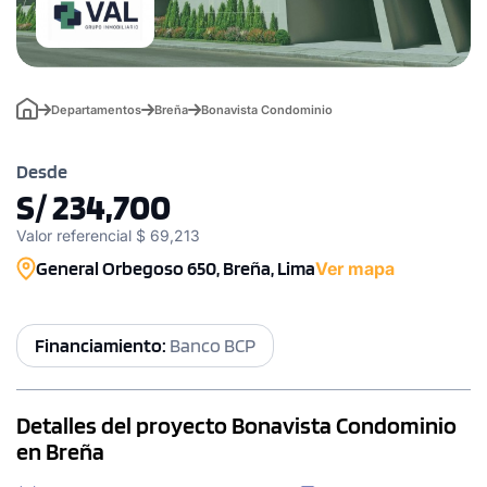
Departamentos
Breña
Bonavista Condominio
Desde
S/ 234,700
Valor referencial $ 69,213
General Orbegoso 650, Breña, Lima
Ver mapa
Financiamiento:
Banco BCP
Detalles del proyecto Bonavista Condominio
en Breña