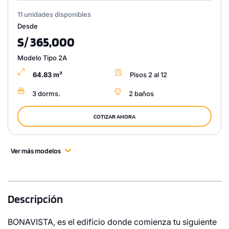
11 unidades disponibles
Desde
S/ 365,000
Modelo Tipo 2A
64.83 m²
Pisos 2 al 12
3 dorms.
2 baños
COTIZAR AHORA
Ver más modelos
Descripción
BONAVISTA, es el edificio donde comienza tu siguiente