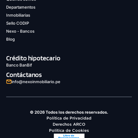
Departamentos
COTIZAR AHORA
Inmobiliarias
Sello CODIP
Nexo - Bancos
Blog
Crédito hipotecario
Banco BanBif
Contáctanos
info@nexoinmobiliario.pe
© 2026 Todos los derechos reservados.
Política de Privacidad
Derechos ARCO
1 unidad disponible
Política de Cookies
Desde