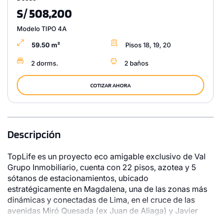
S/ 508,200
Modelo TIPO 4A
59.50 m²
Pisos 18, 19, 20
2 dorms.
2 baños
COTIZAR AHORA
Descripción
TopLife es un proyecto eco amigable exclusivo de Val
Grupo Inmobiliario, cuenta con 22 pisos, azotea y 5
sótanos de estacionamientos, ubicado
estratégicamente en Magdalena, una de las zonas más
dinámicas y conectadas de Lima, en el cruce de las
avenidas Miró Quesada (ex Juan de Aliaga) y Javier