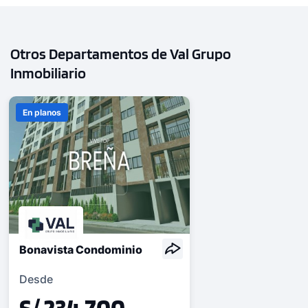
Otros Departamentos de Val Grupo
Inmobiliario
En planos
Bonavista Condominio
Desde
S/ 234,700