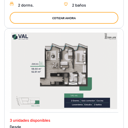
2 dorms.
2 baños
COTIZAR AHORA
3 unidades disponibles
Desde