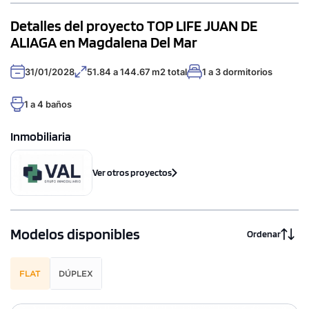
Detalles del proyecto TOP LIFE JUAN DE
ALIAGA en Magdalena Del Mar
31/01/2028
51.84 a 144.67 m2 total
1 a 3 dormitorios
1 a 4 baños
Inmobiliaria
Ver otros proyectos
Modelos disponibles
Ordenar
FLAT
DÚPLEX