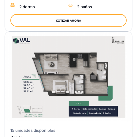
2 dorms.
2 baños
COTIZAR AHORA
15 unidades disponibles