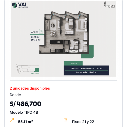
2 unidades disponibles
Desde
S/ 486,700
Modelo TIPO 4B
55.11 m²
Pisos 21 y 22