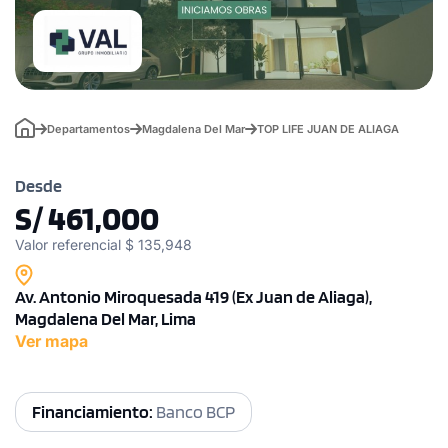
Departamentos
Magdalena Del Mar
TOP LIFE JUAN DE ALIAGA
Desde
S/ 461,000
Valor referencial $ 135,948
Av. Antonio Miroquesada 419 (Ex Juan de Aliaga),
Magdalena Del Mar, Lima
Ver mapa
Financiamiento:
Banco BCP