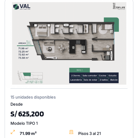
15 unidades disponibles
Desde
S/ 625,200
Modelo TIPO 1
71.99 m²
Pisos 3 al 21