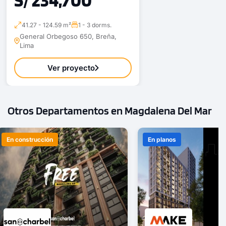
41.27 - 124.59 m²
1 - 3 dorms.
General Orbegoso 650, Breña,
Lima
Ver proyecto
Otros Departamentos en Magdalena Del Mar
En construcción
En planos