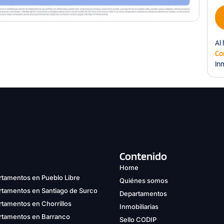
Al 
Co
Inm
Contenido
Home
tamentos en Pueblo Libre
Quiénes somos
rtamentos en Santiago de Surco
Departamentos
tamentos en Chorrillos
Inmobiliarias
rtamentos en Barranco
Sello CODIP