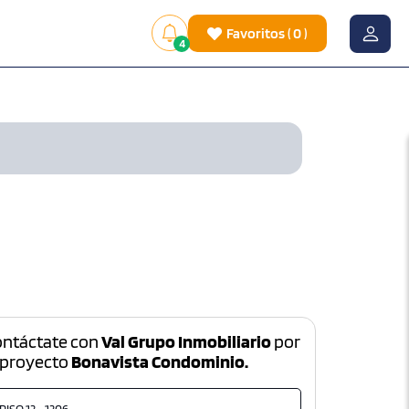
Favoritos
(
0
)
4
ontáctate con
Val Grupo Inmobiliario
por
 proyecto
Bonavista Condominio.