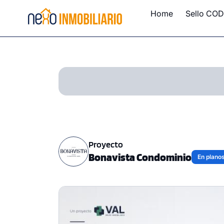
Home
Sello COD
Proyecto
Bonavista Condominio
En plano