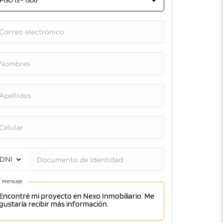
PISO 13 - 1306
Correo electrónico
Nombres
Apellidos
Celular
DNI
Documento de Identidad
Mensaje