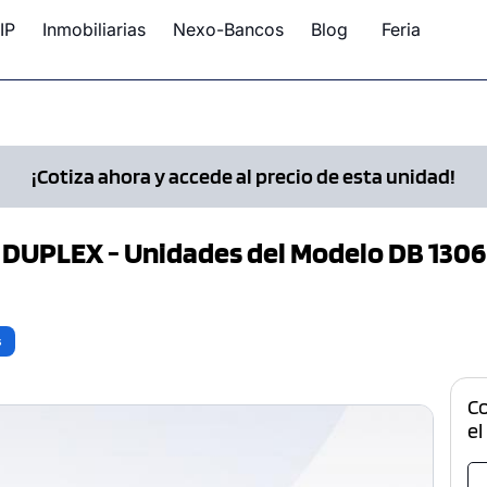
IP
Inmobiliarias
Nexo-Bancos
Blog
Feria
¡Cotiza ahora y accede al precio de esta unidad!
DUPLEX - Unidades del Modelo DB 1306
s
C
el