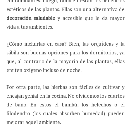
contaminantes. Luego, también están los beneficios
estéticos de las plantas. Ellas son una alternativa de
decoración saludable
y accesible que le da mayor
vida a tus ambientes.
¿Cómo incluirlas en casa? Bien, las orquídeas y la
sábila son buenas opciones para los dormitorios, ya
que, al contrario de la mayoría de las plantas, ellas
emiten oxígeno incluso de noche.
Por otra parte, las hierbas son fáciles de cultivar y
encajan genial en la cocina. No olvidemos los cuartos
de baño. En estos el bambú, los helechos o el
filodendro (los cuales absorben humedad) pueden
mejorar aquel ambiente.