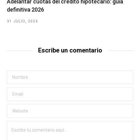
Adelantar cuotas del crédito hipotecario: guía
definitiva 2026
31 JULIO, 2026
Escribe un comentario