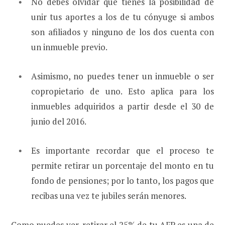
No debes olvidar que tienes la posibilidad de
unir tus aportes a los de tu cónyuge si ambos
son afiliados y ninguno de los dos cuenta con
un inmueble previo.
Asimismo, no puedes tener un inmueble o ser
copropietario de uno. Esto aplica para los
inmuebles adquiridos a partir desde el 30 de
junio del 2016.
Es importante recordar que el proceso te
permite retirar un porcentaje del monto en tu
fondo de pensiones; por lo tanto, los pagos que
recibas una vez te jubiles serán menores.
Como puedes ver, retirar el 25% de tu AFP es una de