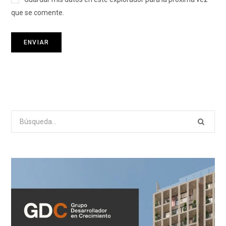
que se comente.
Search
for: