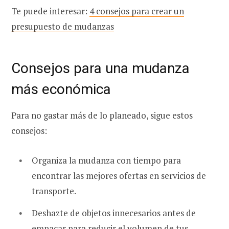
Te puede interesar:
4 consejos para crear un
presupuesto de mudanzas
Consejos para una mudanza
más económica
Para no gastar más de lo planeado, sigue estos
consejos:
Organiza la mudanza con tiempo para
encontrar las mejores ofertas en servicios de
transporte.
Deshazte de objetos innecesarios antes de
empacar para reducir el volumen de tus