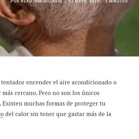
POR
NEXO INMOBILIARIO
17 MAYO, 2023
5 MINUTOS
s tentador encender el aire acondicionado o
r más cercano. Pero no son los únicos
. Existen muchas formas de proteger tu
no
del calor sin tener que gastar más de la