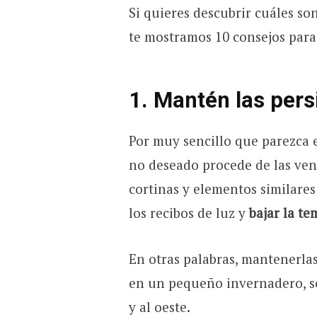
Si quieres descubrir cuáles son
te mostramos 10 consejos par
1. Mantén las pers
Por muy sencillo que parezca e
no deseado procede de las vent
cortinas y elementos similare
los recibos de luz y
bajar la te
En otras palabras, mantenerlas
en un pequeño invernadero, so
y al oeste.