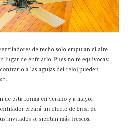
ventiladores de techo solo empujan el aire
en lugar de enfriarlo. Pues no te equivocas:
 contrario a las agujas del reloj pueden
so.
en de esta forma en verano y a mayor
 ventilador creará un efecto de brisa de
tus invitados se sientan más frescos.