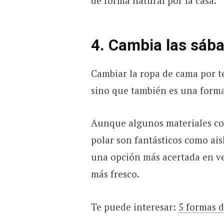
de forma natural por la casa.
4. Cambia las sáb
Cambiar la ropa de cama por t
sino que también es una form
Aunque algunos materiales com
polar son fantásticos como ais
una opción más acertada en ve
más fresco.
Te puede interesar:
5 formas d