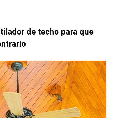
ntilador de techo para que
ntrario