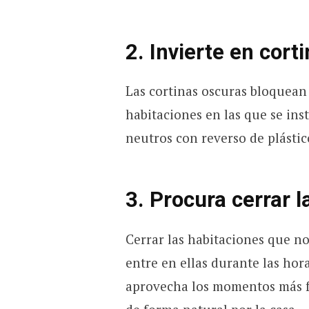
2. Invierte en cort
Las cortinas oscuras bloquean 
habitaciones en las que se ins
neutros con reverso de plástic
3. Procura cerrar l
Cerrar las habitaciones que no
entre en ellas durante las hor
aprovecha los momentos más fr