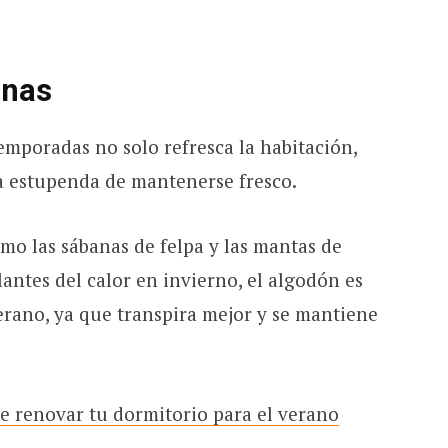
anas
emporadas no solo refresca la habitación,
a estupenda de mantenerse fresco.
o las sábanas de felpa y las mantas de
lantes del calor en invierno, el algodón es
rano, ya que transpira mejor y se mantiene
e renovar tu dormitorio para el verano