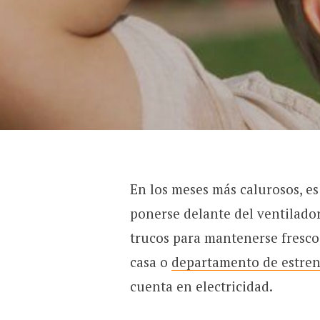
En los meses más calurosos, e
ponerse delante del ventilado
trucos para mantenerse fresco
casa o
departamento de estre
cuenta en electricidad.