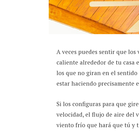
A veces puedes sentir que los 
caliente alrededor de tu casa 
los que no giran en el sentido
estar haciendo precisamente e
Si los configuras para que gir
velocidad, el flujo de aire del
viento frío que hará que tú y 