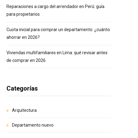
Reparaciones a cargo del arrendador en Perú: guía
para propietarios
Cuota inicial para comprar un departamento: ¿cuánto
ahorrar en 2026?
Viviendas multifamiliares en Lima: qué revisar antes
de comprar en 2026
Categorías
Arquitectura
Departamento nuevo