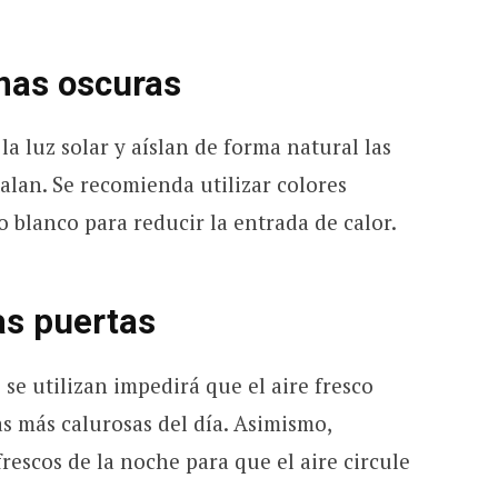
inas oscuras
la luz solar y aíslan de forma natural las
talan. Se recomienda utilizar colores
o blanco para reducir la entrada de calor.
as puertas
 se utilizan impedirá que el aire fresco
as más calurosas del día. Asimismo,
escos de la noche para que el aire circule