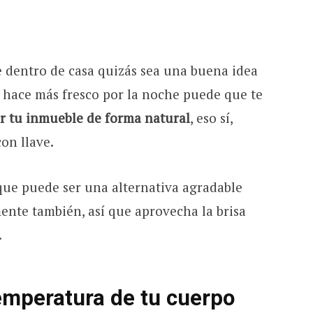
e dentro de casa quizás sea una buena idea
e hace más fresco por la noche puede que te
r tu inmueble de forma natural
, eso sí,
con llave.
arque puede ser una alternativa agradable
ente también, así que aprovecha la brisa
.
temperatura de tu cuerpo