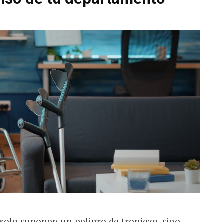
 solo suponen un peligro de tropiezo, sino