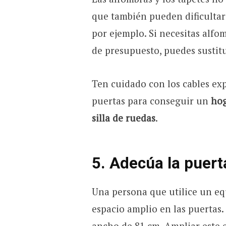
que también pueden dificultar 
por ejemplo. Si necesitas alfom
de presupuesto, puedes sustitu
Ten cuidado con los cables ex
puertas para conseguir un
hog
silla de ruedas
.
5. Adecúa la puer
Una persona que utilice un eq
espacio amplio en las puertas.
ancho de 81 cm. Ampliar este 