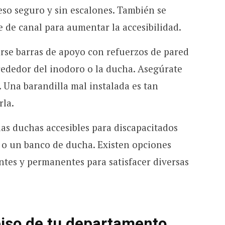
so seguro y sin escalones. También se
 de canal para aumentar la accesibilidad.
arse barras de apoyo con refuerzos de pared
rededor del inodoro o la ducha. Asegúrate
 Una barandilla mal instalada es tan
rla.
las duchas accesibles para discapacitados
 o un banco de ducha. Existen opciones
tes y permanentes para satisfacer diversas
 piso de tu departamento