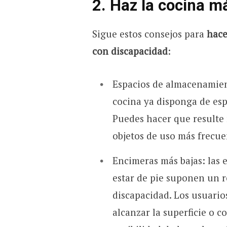
2. Haz la cocina m
Sigue estos consejos para
hace
con discapacidad
:
Espacios de almacenamient
cocina ya disponga de esp
Puedes hacer que resulte 
objetos de uso más frecue
Encimeras más bajas: las
estar de pie suponen un 
discapacidad. Los usuario
alcanzar la superficie o c