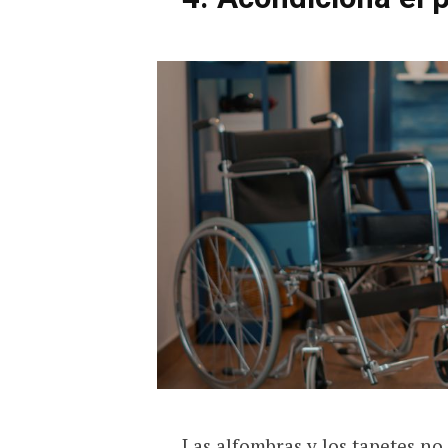
Las alfombras y los tapetes no