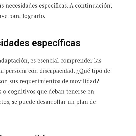
us necesidades específicas. A continuación,
ave para lograrlo.
sidades específicas
daptación, es esencial comprender las
la persona con discapacidad. ¿Qué tipo de
son sus requerimientos de movilidad?
s o cognitivos que deban tenerse en
tos, se puede desarrollar un plan de