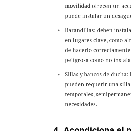
movilidad
ofrecen un acce
puede instalar un desagüe
Barandillas: deben instal
en lugares clave, como al
de hacerlo correctamente.
peligrosa como no instala
Sillas y bancos de ducha: 
pueden requerir una silla
temporales, semipermanen
necesidades.
4. Acondiciona el