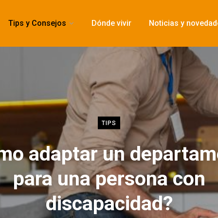
Tips y Consejos
Dónde vivir
Noticias y noveda
TIPS
mo adaptar un departam
para una persona con
discapacidad?