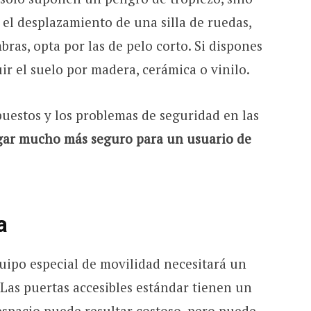
el desplazamiento de una silla de ruedas,
bras, opta por las de pelo corto. Si dispones
ir el suelo por madera, cerámica o vinilo.
puestos y los problemas de seguridad en las
ar mucho más seguro para un usuario de
ta
uipo especial de movilidad necesitará un
 Las puertas accesibles estándar tienen un
espacio puede resultar costoso, pero puede