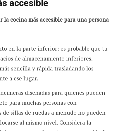
ás accesible
r la cocina más accesible para una persona
o en la parte inferior: es probable que tu
acios de almacenamiento inferiores.
más sencilla y rápida trasladando los
nte a ese lugar.
 encimeras diseñadas para quienes pueden
reto para muchas personas con
s de sillas de ruedas a menudo no pueden
olocarse al mismo nivel. Considera la