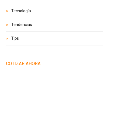
Tecnología
Tendencias
Tips
COTIZAR AHORA