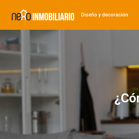
Diseño y decoración
¿Có