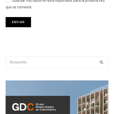
Guardar mis datos en este explorador para la próxima vez
que se comente.
Search
for: