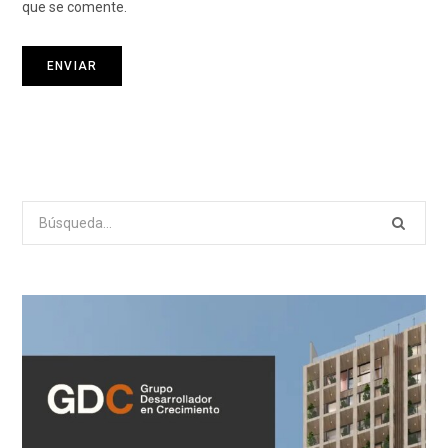
que se comente.
Search
for: