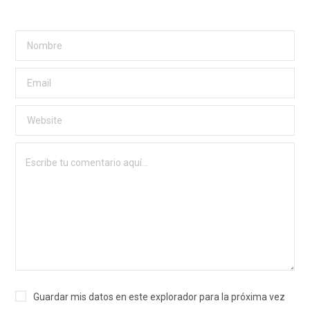
Guardar mis datos en este explorador para la próxima vez