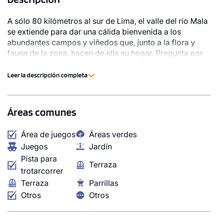
A sólo 80 kilómetros al sur de Lima, el valle del río Mala
se extiende para dar una cálida bienvenida a los
abundantes campos y viñedos que, junto a la flora y
fauna de la zona, hacen de ella su hogar. Pregunta por
nuestro financiamiento directo.
Leer la descripción completa
Áreas comunes
Área de juegos
Áreas verdes
Juegos
Jardín
Pista para
Terraza
trotarcorrer
Terraza
Parrillas
Otros
Otros