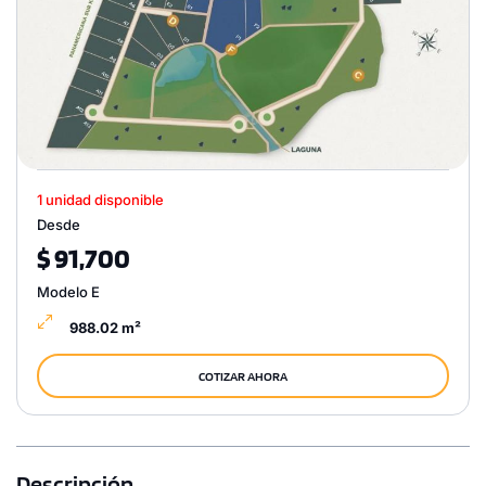
1 unidad disponible
Desde
$ 91,700
Modelo E
988.02 m²
COTIZAR AHORA
Descripción