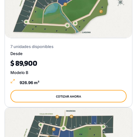
7 unidades disponibles
Desde
$ 89,900
Modelo B
926.96 m²
COTIZAR AHORA