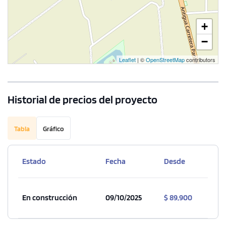
+
−
Leaflet
| ©
OpenStreetMap
contributors
Historial de precios del proyecto
Tabla
Gráfico
Estado
Fecha
Desde
En construcción
09/10/2025
$ 89,900